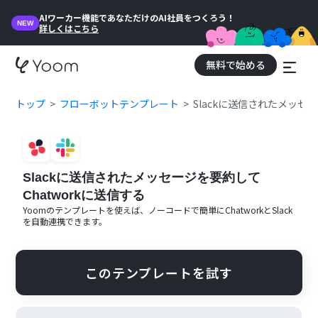
AIワーカー機能であなただけのAI社員をつくろう！
NEW
詳しくはこちら
無料で始める
トップ
フローボットテンプレート
Slackに送信されたメッセー
Slackに送信されたメッセージを要約して
Chatworkに送信する
Yoomのテンプレートを使えば、ノーコードで簡単に
Chatwork
と
Slack
を自動連携できます。
このテンプレートを試す