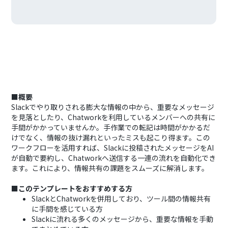
■概要
Slackでやり取りされる膨大な情報の中から、重要なメッセージ
を見落としたり、Chatworkを利用しているメンバーへの共有に
手間がかかっていませんか。手作業での転記は時間がかかるだ
けでなく、情報の抜け漏れといったミスも起こり得ます。この
ワークフローを活用すれば、Slackに投稿されたメッセージをAI
が自動で要約し、Chatworkへ送信する一連の流れを自動化でき
ます。これにより、情報共有の課題をスムーズに解消します。
■このテンプレートをおすすめする方
SlackとChatworkを併用しており、ツール間の情報共有
に手間を感じている方
Slackに流れる多くのメッセージから、重要な情報を手動