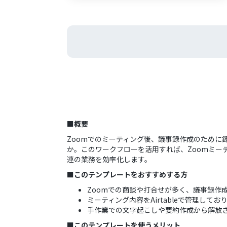
■概要
Zoomでのミーティング後、議事録作成のために録
か。このワークフローを活用すれば、Zoomミーテ
連の業務を効率化します。
■このテンプレートをおすすめする方
Zoomでの商談や打合せが多く、議事録作
ミーティング内容をAirtableで管理し
手作業での文字起こしや要約作成から解放
■このテンプレートを使うメリット