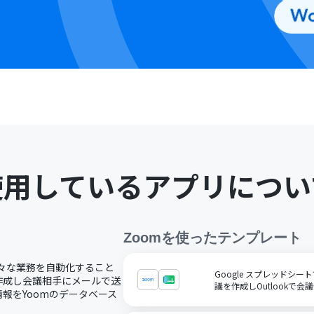
使用しているアプリについ
Zoom
を使ったテンプレート
様々な業務を自動化すること
Google スプレッドシ
作成し会議相手にメールで送
議を作成しOutlookで
報をYoomのデータベース