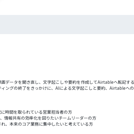
画データを聞き直し、文字起こしや要約を作成してAirtableへ転記
ィングの終了をきっかけに、AIによる文字起こしと要約、Airtable
成に時間を取られている営業担当者の方
ており、情報共有の効率化を図りたいチームリーダーの方
され、本来のコア業務に集中したいと考えている方