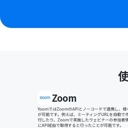
Zoom
YoomではZoomのAPIとノーコードで連携し、
が可能です。例えば、ミーティングURLを自動で
付したり、Zoomで実施したウェビナーの参加者情
にAPI経由で取得すると行ったことが可能です。