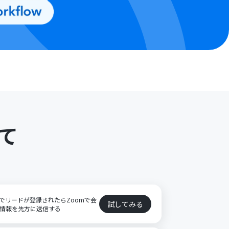
て
ートでリードが登録されたらZoomで会
試してみる
会議情報を先方に送信する