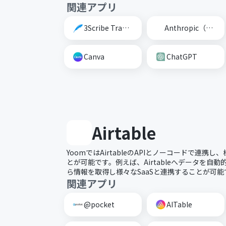
関連アプリ
3Scribe Transcription
Anthropic（Claude）
Canva
ChatGPT
Airtable
YoomではAirtableのAPIとノーコードで連携
とが可能です。例えば、Airtableへデータを自動的に
ら情報を取得し様々なSaaSと連携することが可能
関連アプリ
@pocket
AITable