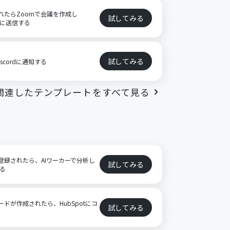
録されたらZoomで会議を作成し
試してみる
方に送信する
試してみる
scordに通知する
関連したテンプレートをすべて見る
ト
ドが登録されたら、AIワーカーで分析し
試してみる
する
レコードが作成されたら、HubSpotにコ
試してみる