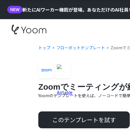
新たにAIワーカー機能が登場。あなただけのAI社
NEW
トップ
フローボットテンプレート
Zoomで
Zoomでミーティングが
Yoomのテンプレートを使えば、ノーコードで簡
このテンプレートを試す