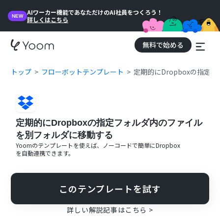
AIワーカー機能であなただけのAI社員をつくろう！
NEW
詳しくはこちら
無料で始める
トップ
フローボットテンプレート
定期的にDropboxの指
定期的にDropboxの指定フォルダ内のファイル
を別フォルダに移動する
Yoomのテンプレートを使えば、ノーコードで簡単に
Dropbox
を自動連携できます。
このテンプレートを試す
詳しい解説記事はこちら >