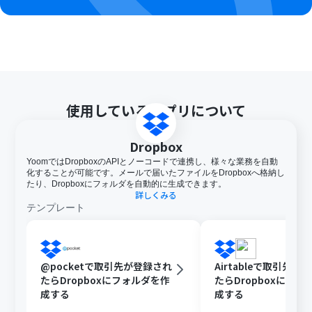
使用しているアプリについて
Dropbox
YoomではDropboxのAPIとノーコードで連携し、様々な業務を自動
化することが可能です。メールで届いたファイルをDropboxへ格納し
たり、Dropboxにフォルダを自動的に生成できます。
詳しくみる
テンプレート
@pocketで取引先が登録され
Airtableで取引先が
たらDropboxにフォルダを作
たらDropboxにフォ
成する
成する