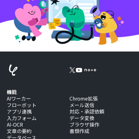
機能
AIワーカー
Chrome拡張
フローボット
メール送信
アプリ連携
対応・承認依頼
入力フォーム
データ変換
AI-OCR
ブラウザ操作
文章の要約
書類作成
データベース