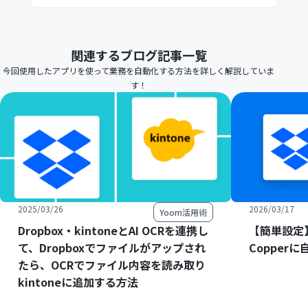
関連するブログ記事一覧
今回使用したアプリを使って業務を自動化する方法を詳しく解説していま
す！
2025/03/26
2026/03/17
Yoom活用術
Dropbox・kintoneとAI OCRを連携し
【簡単設定】
て、Dropboxでファイルがアップされ
Copper
たら、OCRでファイル内容を読み取り
kintoneに追加する方法