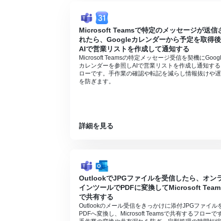
Microsoft Teamsで特定のメッセージが送信
れたら、Googleカレンダーから予定を取得
AIで営業リストを作成して通知する
Microsoft Teamsの特定メッセージ受信を契機にGoogl
カレンダーを参照しAIで営業リストを作成し通知する
ローです。手作業の確認や転記を減らし情報抜けや遅
を防ぎます。
詳細を見る
OutlookでJPGファイルを受信したら、オン
インツールでPDFに変換してMicrosoft Team
で共有する
Outlookのメール受信をきっかけに添付JPGファイル
PDFへ変換し、Microsoft Teamsで共有するフローで