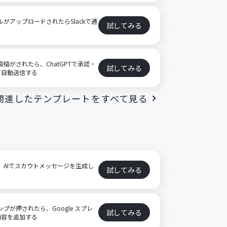
ファイルがアップロードされたらSlackで通
試してみる
特定の投稿がされたら、ChatGPTで承認・
試してみる
て自動送信する
関連したテンプレートをすべて見る
に、AIでスカウトメッセージを生成し
試してみる
ンプが押されたら、Google スプレ
試してみる
内容を追加する