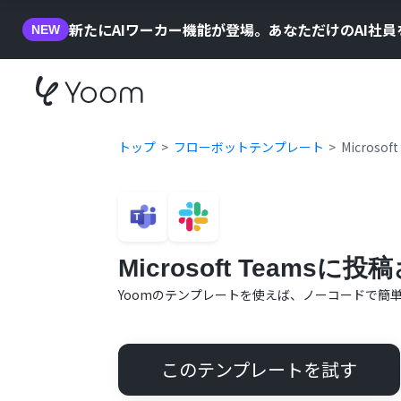
新たにAIワーカー機能が登場。あなただけのAI社
NEW
トップ
フローボットテンプレート
Micros
Microsoft Team
Yoomのテンプレートを使えば、ノーコードで簡
このテンプレートを試す