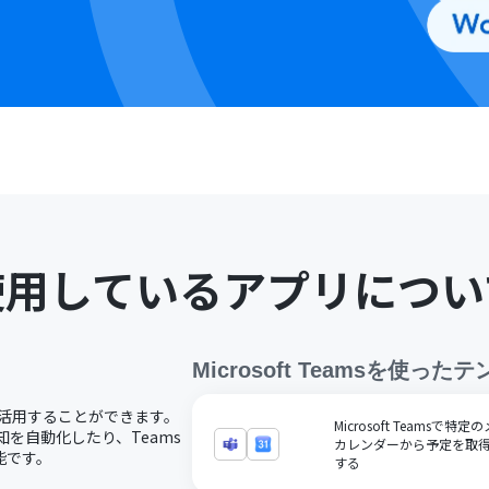
使用しているアプリについ
Microsoft Teams
を使ったテ
コードで活用することができます。
Microsoft Teamsで
通知を自動化したり、Teams
カレンダーから予定を取得
能です。
する