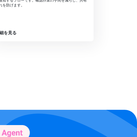
通知するフローです。確認作業の手間を減らし、共有
れを防げます。
細を見る