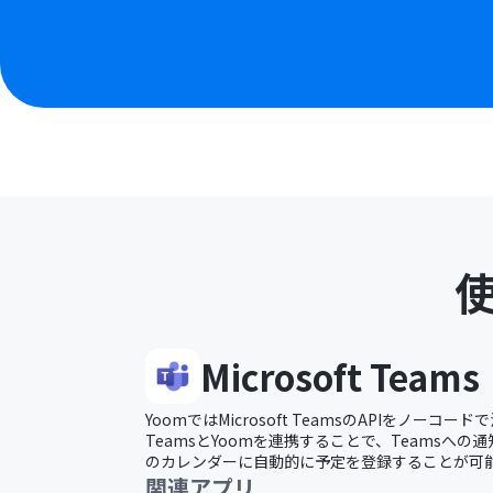
Microsoft Teams
YoomではMicrosoft TeamsのAPIをノー
TeamsとYoomを連携することで、Teamsへの
のカレンダーに自動的に予定を登録することが可
関連アプリ