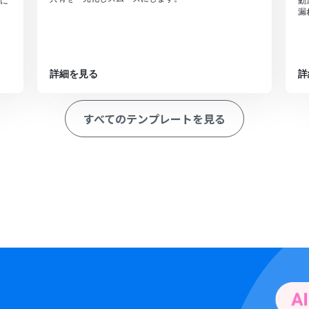
に
動
漏
詳細を見る
詳
すべてのテンプレートを見る