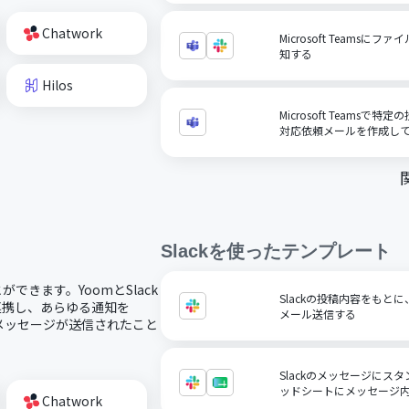
Chatwork
Microsoft Teamsに
知する
Hilos
Microsoft Teamsで
対応依頼メールを作成し
Slack
を使ったテンプレート
ができます。YoomとSlack
Slackの投稿内容をもと
に連携し、あらゆる通知を
メール送信する
kにメッセージが送信されたこと
Slackのメッセージにスタ
ッドシートにメッセージ
Chatwork