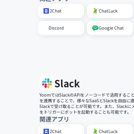
2Chat
ChatLuck
Discord
Google Chat
Slack
YoomではSlackのAPIをノーコードで活用すること
を連携することで、様々なSaaSとSlackを自由
Slackで受け取ることが可能です。また、Slac
をトリガーにボットを起動することも可能です。
関連アプリ
2Chat
ChatLuck