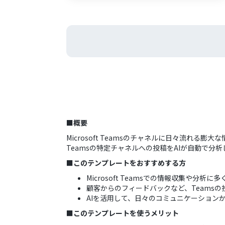
■概要
Microsoft Teamsのチャネルに日々流れる
Teamsの特定チャネルへの投稿をAIが自動で分
■このテンプレートをおすすめする方
Microsoft Teamsでの情報収集や分
顧客からのフィードバックなど、Teams
AIを活用して、日々のコミュニケーション
■このテンプレートを使うメリット