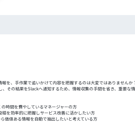
膨大な情報を、手作業で追いかけて内容を把握するのは大変ではありませんか？
析し、その結果をSlackへ通知するため、情報収集の手間を省き、重要な
析に多くの時間を費やしているマネージャーの方
の投稿を効率的に把握しサービス改善に活かしたい方
から価値ある情報を自動で抽出したいと考えている方