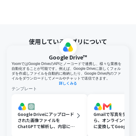
使用しているアプリについて
Google Drive™
YoomではGoogle DriveのAPIとノーコードで連携し、様々な業務を
自動化することが可能です。例えば、Google Driveに新しくフォル
ダを作成しファイルを自動的に格納したり、Google Drive内のファ
イルをダウンロードしてメールやチャットで送信できます。
詳しくみる
テンプレート
Google Driveにアップロード
Gmailで写真を受け
された画像ファイルを
ら、オンラインツール
ChatGPTで解析し、内容に応
に変換してGoogle Dr
じたフォルダに移動する
存する