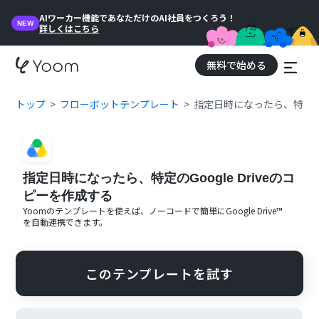
AIワーカー機能であなただけのAI社員をつくろう！
NEW
詳しくはこちら
無料で始める
トップ
フローボットテンプレート
指定日時になったら、特定のGo
指定日時になったら、特定のGoogle Driveのコ
ピーを作成する
Yoomのテンプレートを使えば、ノーコードで簡単に
Google Drive™
を自動連携できます。
このテンプレートを試す