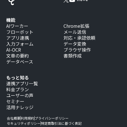
機能
AIワーカー
Chrome拡張
フローボット
メール送信
アプリ連携
対応・承認依頼
入力フォーム
データ変換
AI-OCR
ブラウザ操作
文章の要約
書類作成
データベース
もっと知る
連携アプリ一覧
料金プラン
ユーザーの声
セミナー
活用ナレッジ
会社概要
利用規約
プライバシーポリシー
セキュリティポリシー
特定商取引法に基づく表記