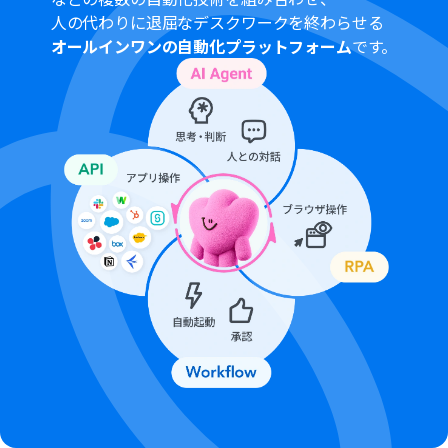
人の代わりに退屈なデスクワークを終わらせる
オールインワンの自動化プラットフォーム
です。