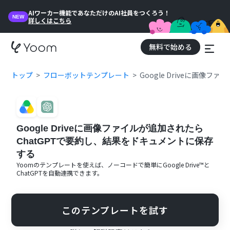
AIワーカー機能であなただけのAI社員をつくろう！
NEW
詳しくはこちら
無料で始める
トップ
フローボットテンプレート
Google Driveに画像
Google Driveに画像ファイルが追加されたら
ChatGPTで要約し、結果をドキュメントに保存
する
Yoomのテンプレートを使えば、ノーコードで簡単に
Google Drive™
と
ChatGPT
を自動連携できます。
このテンプレートを試す