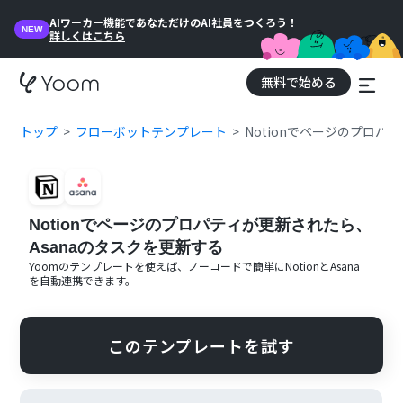
AIワーカー機能であなただけのAI社員をつくろう！
NEW
詳しくはこちら
無料で始める
トップ
フローボットテンプレート
Notionでページのプロパ
Notionでページのプロパティが更新されたら、
Asanaのタスクを更新する
Yoomのテンプレートを使えば、ノーコードで簡単に
Notion
と
Asana
を自動連携できます。
このテンプレートを試す