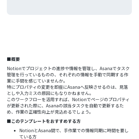
■概要
Notionでプロジェクトの進捗や情報を管理し、Asanaでタスク
管理を行っているものの、それぞれの情報を手動で同期する作
業に手間を感じていませんか。
特にプロパティの変更を即座にAsanaへ反映させるのは、見落
としや入力ミスの原因にもなりかねません。
このワークフローを活用すれば、Notionでページのプロパティ
が更新された際に、Asanaの該当タスクを自動で更新するた
め、作業の正確性向上が見込めるでしょう。
■このテンプレートをおすすめする方
NotionとAsana間で、手作業での情報同期に時間を要し
ている方