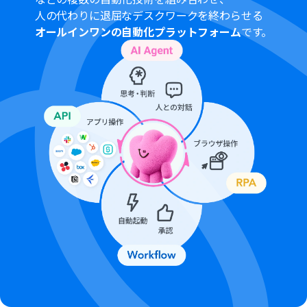
人の代わりに退屈なデスクワークを終わらせる
オールインワンの自動化プラットフォーム
です。