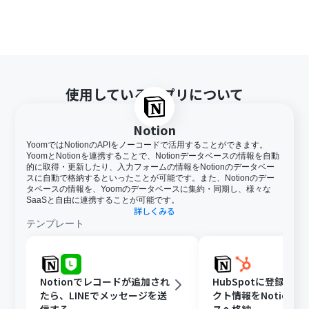
使用しているアプリについて
Notion
YoomではNotionのAPIをノーコードで活用することができます。
YoomとNotionを連携することで、Notionデータベースの情報を自動
的に取得・更新したり、入力フォームの情報をNotionのデータベー
スに自動で格納するといったことが可能です。また、Notionのデー
タベースの情報を、Yoomのデータベースに集約・同期し、様々な
SaaSと自由に連携することが可能です。
詳しくみる
テンプレート
Notionでレコードが追加され
HubSpotに登録さ
たら、LINEでメッセージを送
クト情報をNotion