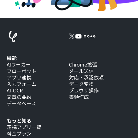
機能
AIワーカー
Chrome拡張
フローボット
メール送信
アプリ連携
対応・承認依頼
入力フォーム
データ変換
AI-OCR
ブラウザ操作
文章の要約
書類作成
データベース
もっと知る
連携アプリ一覧
料金プラン