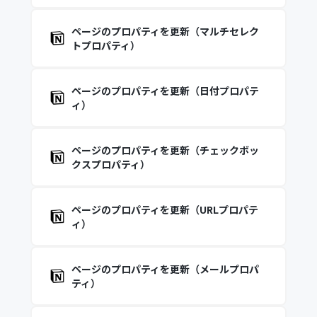
ページのプロパティを更新（マルチセレク
トプロパティ）
ページのプロパティを更新（日付プロパテ
ィ）
ページのプロパティを更新（チェックボッ
クスプロパティ）
ページのプロパティを更新（URLプロパテ
ィ）
ページのプロパティを更新（メールプロパ
ティ）