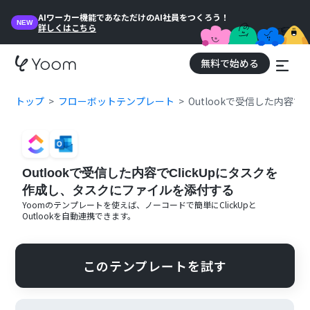
AIワーカー機能であなただけのAI社員をつくろう！
NEW
詳しくはこちら
無料で始める
トップ
フローボットテンプレート
Outlookで受信した内容
Outlookで受信した内容でClickUpにタスクを
作成し、タスクにファイルを添付する
Yoomのテンプレートを使えば、ノーコードで簡単に
ClickUp
と
Outlook
を自動連携できます。
このテンプレートを試す