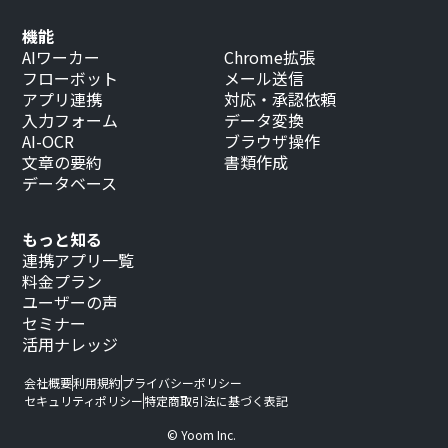
機能
AIワーカー
Chrome拡張
フローボット
メール送信
アプリ連携
対応・承認依頼
入力フォーム
データ変換
AI-OCR
ブラウザ操作
文章の要約
書類作成
データベース
もっと知る
連携アプリ一覧
料金プラン
ユーザーの声
セミナー
活用ナレッジ
会社概要
利用規約
プライバシーポリシー
セキュリティポリシー
特定商取引法に基づく表記
© Yoom Inc.