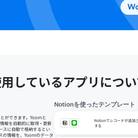
使用しているアプリについ
Notion
を使ったテンプレート
ことができます。Yoomと
Notionでレコードが追
スの情報を自動的に取得・更新
する
ベースに自動で格納するとい
スの情報を、Yoomのデータ