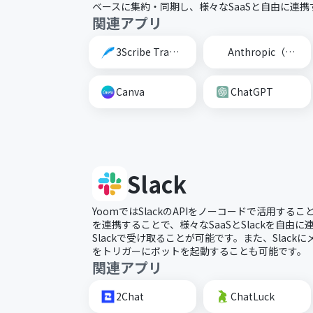
ベースに集約・同期し、様々なSaaSと自由に連
関連アプリ
3Scribe Transcription
Anthropic（Claude）
Canva
ChatGPT
Slack
YoomではSlackのAPIをノーコードで活用すること
を連携することで、様々なSaaSとSlackを自由
Slackで受け取ることが可能です。また、Slac
をトリガーにボットを起動することも可能です。
関連アプリ
2Chat
ChatLuck