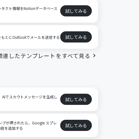
ンタクト情報をNotionデータベース
試してみる
試してみる
をもとにOutlookでメールを送信する
関連したテンプレートをすべて見る
に、AIでスカウトメッセージを生成し
試してみる
ンプが押されたら、Google スプレ
試してみる
内容を追加する