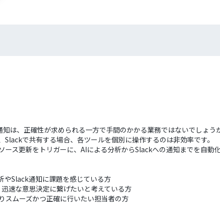
通知は、正確性が求められる一方で手間のかかる業務ではないでしょう
析、Slackで共有する場合、各ツールを個別に操作するのは非効率です。
タソース更新をトリガーに、AIによる分析からSlackへの通知までを自
析やSlack通知に課題を感じている方
、迅速な意思決定に繋げたいと考えている方
よりスムーズかつ正確に行いたい担当者の方