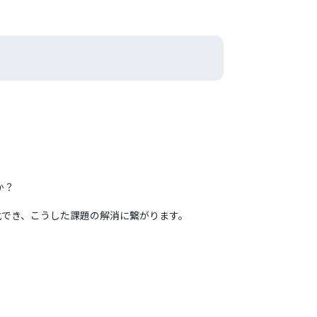
か？
動化でき、こうした課題の解消に繋がります。