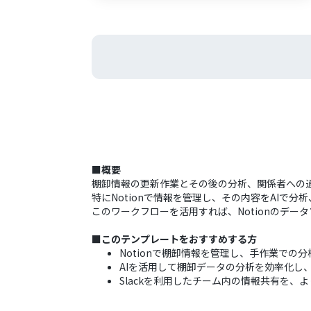
■概要
棚卸情報の更新作業とその後の分析、関係者への
特にNotionで情報を管理し、その内容をAIで分
このワークフローを活用すれば、Notionのデー
■このテンプレートをおすすめする方
Notionで棚卸情報を管理し、手作業での分
AIを活用して棚卸データの分析を効率化し
Slackを利用したチーム内の情報共有を、