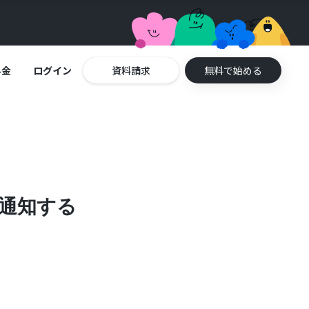
料金
ログイン
資料請求
無料で始める
に通知する