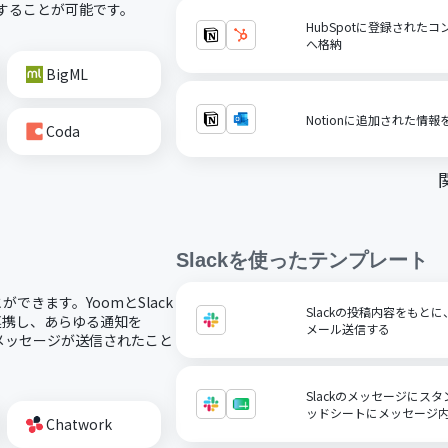
携することが可能です。
HubSpotに登録されたコ
へ格納
BigML
Notionに追加された情報
Coda
Slack
を使ったテンプレート
ができます。YoomとSlack
Slackの投稿内容をもと
に連携し、あらゆる通知を
メール送信する
kにメッセージが送信されたこと
Slackのメッセージにスタ
ッドシートにメッセージ
Chatwork