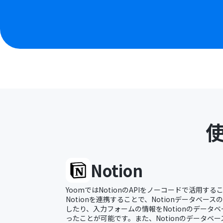
Notion
YoomではNotionのAPIをノーコードで活用する
Notionを連携することで、Notionデータベー
したり、入力フォームの情報をNotionのデータ
ったことが可能です。また、Notionのデータベー