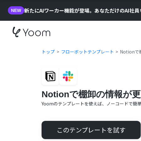
新たにAIワーカー機能が登場。あなただけのAI社
NEW
トップ
フローボットテンプレート
Notio
Notionで棚卸の情報が
Yoomのテンプレートを使えば、ノーコードで簡
このテンプレートを試す