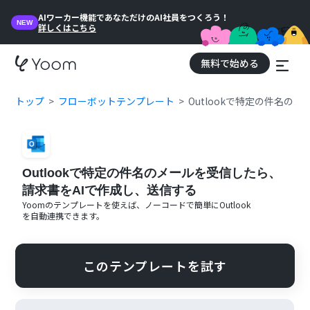
AIワーカー機能であなただけのAI社員をつくろう！
NEW
詳しくはこちら
無料で始める
トップ
フローボットテンプレート
Outlookで特定の件名の
Outlookで特定の件名のメールを受信したら、
請求書をAIで作成し、送信する
Yoomのテンプレートを使えば、ノーコードで簡単に
Outlook
を自動連携できます。
このテンプレートを試す