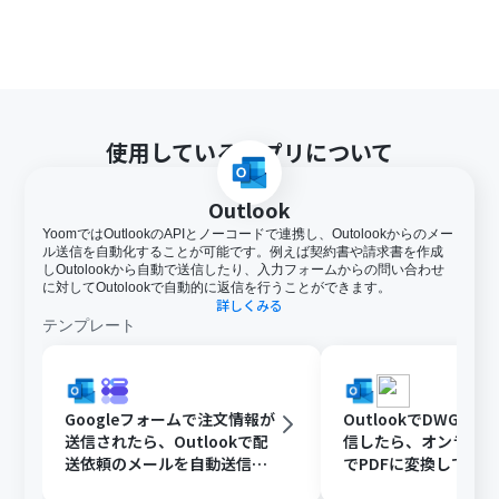
使用しているアプリについて
Outlook
YoomではOutlookのAPIとノーコードで連携し、Outolookからのメー
ル送信を自動化することが可能です。例えば契約書や請求書を作成
しOutolookから自動で送信したり、入力フォームからの問い合わせ
に対してOutolookで自動的に返信を行うことができます。
詳しくみる
テンプレート
Googleフォームで注文情報が
OutlookでDWGフ
送信されたら、Outlookで配
信したら、オンライ
送依頼のメールを自動送信す
でPDFに変換してDisc
る
共有する