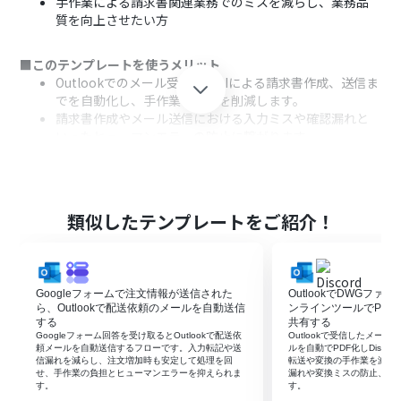
手作業による請求書関連業務でのミスを減らし、業務品
質を向上させたい方
■このテンプレートを使うメリット
Outlookでのメール受信からAIによる請求書作成、送信ま
でを自動化し、手作業の時間を削減します。
請求書作成やメール送信における入力ミスや確認漏れと
いったヒューマンエラーの防止に繋がります。
■フローボットの流れ
はじめに、OutlookとGoogle スプレッドシートをYoom
と連携します。
類似したテンプレートをご紹介！
次に、トリガーでOutlookを選択し、「特定の件名のメー
ルを受信したら」というアクションを設定します。
次に、オペレーションでAI機能の「テキストを生成する」
アクションを設定し、メール内容などをもとに請求書に必
Googleフォームで注文情報が送信された
OutlookでDWGフ
要な情報を生成します。
ら、Outlookで配送依頼のメールを自動送信
ンラインツールでPDFに
次に、オペレーションで書類を発行する機能とGoogle ス
する
共有する
Googleフォーム回答を受け取るとOutlookで配送依
Outlookで受信したメー
プレッドシートを選択し、AIが生成した情報やメールから
頼メールを自動送信するフローです。入力転記や送
ルを自動でPDF化しDisco
取得した情報をもとに請求書を発行します。
信漏れを減らし、注文増加時も安定して処理を回
転送や変換の手作業を減ら
せ、手作業の負担とヒューマンエラーを抑えられま
漏れや変換ミスの防止、業
最後に、オペレーションでOutlookの「メールを送る」ア
す。
す。
クションを設定し、発行された請求書を添付して、指定し