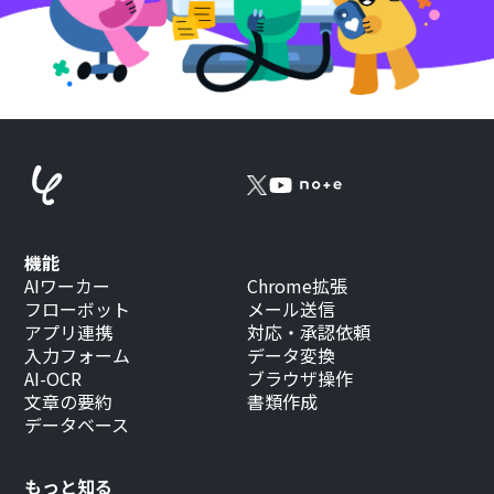
機能
AIワーカー
Chrome拡張
フローボット
メール送信
アプリ連携
対応・承認依頼
入力フォーム
データ変換
AI-OCR
ブラウザ操作
文章の要約
書類作成
データベース
もっと知る