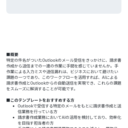
■概要
特定の件名がついたOutlookのメール受信をきっかけに、請求書
作成から送信までの一連の作業に手間を感じていませんか。手
作業による入力ミスや送信漏れは、ビジネスにおいて避けたい
課題の一つであり、このワークフローを活用すれば、AIによる
請求書作成とOutlookからの自動送信を実現でき、これらの課題
をスムーズに解消することが可能です。
■このテンプレートをおすすめする方
Outlookで受信する特定のメールをもとに請求書作成と送
信業務を行っている方
請求書作成業務においてAIの活用を検討しており、効率化
を目指す担当者の方