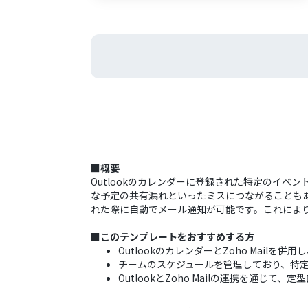
■概要
Outlookのカレンダーに登録された特定のイベ
な予定の共有漏れといったミスにつながることもあり
れた際に自動でメール通知が可能です。これによ
■このテンプレートをおすすめする方
OutlookのカレンダーとZoho Mail
チームのスケジュールを管理しており、特定の
OutlookとZoho Mailの連携を通じ