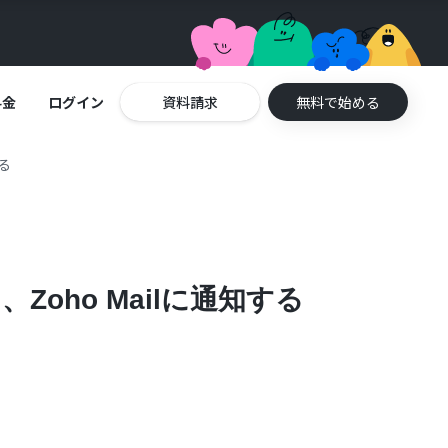
料金
ログイン
資料請求
無料で始める
る
oho Mailに通知する