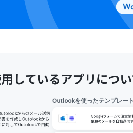
使用しているアプリについ
Outlook
を使ったテンプレー
Outolookからのメール送信
Googleフォームで注文情
を作成しOutolookから
依頼のメールを自動送信
対してOutolookで自動