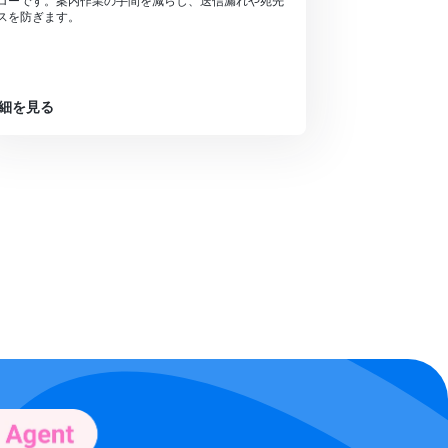
ローです。案内作業の手間を減らし、送信漏れや宛先
スを防ぎます。
細を見る