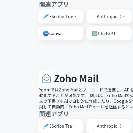
関連アプリ
3Scribe Transcription
Anthropic（Claude）
Canva
ChatGPT
Zoho Mail
YoomではZoho Mailとノーコードで連携し、API
動化することが可能です。 例えば、Zoho Mai
文の下書きをAIで自動的に作成したり、Google She
用して自動的にZoho Mailでメールを送信する
関連アプリ
3Scribe Transcription
Anthropic（Claude）