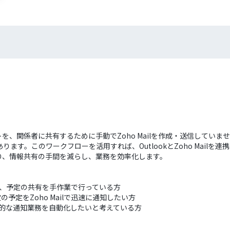
ントを、関係者に共有するために手動でZoho Mailを作成・送信して
ます。このワークフローを活用すれば、OutlookとZoho Mail
り、情報共有の手間を減らし、業務を効率化します。
を併用し、予定の共有を手作業で行っている方
予定をZoho Mailで迅速に通知したい方
て、定型的な通知業務を自動化したいと考えている方