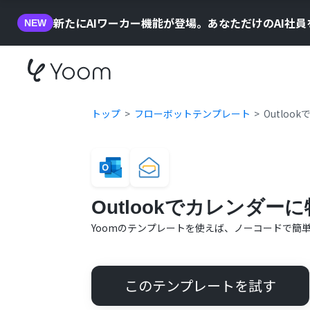
新たにAIワーカー機能が登場。あなただけのAI社
NEW
トップ
フローボットテンプレート
Outlo
Outlookでカレンダー
Yoomのテンプレートを使えば、ノーコードで簡
このテンプレートを試す