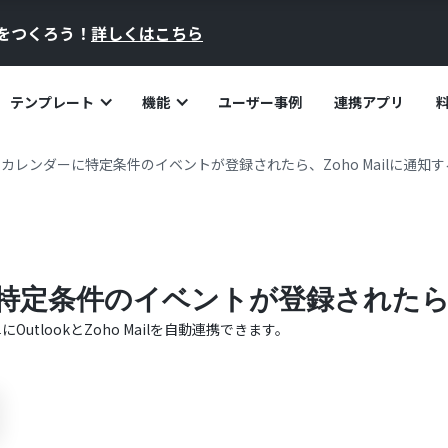
員をつくろう！
詳しくはこちら
テンプレート
機能
ユーザー事例
連携アプリ
okでカレンダーに特定条件のイベントが登録されたら、Zoho Mailに通知す
に特定条件のイベントが登録されたら、Z
単に
Outlook
と
Zoho Mail
を自動連携できます。