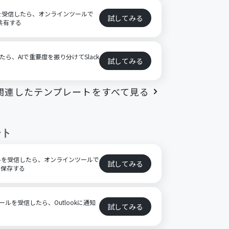
イルを受信したら、オンラインツールで
試してみる
で共有する
したら、AIで重要度を振り分けてSlack
試してみる
関連したテンプレートをすべて見る
ート
ファイルを受信したら、オンラインツールで
試してみる
eに保存する
メールを受信したら、Outlookに通知
試してみる