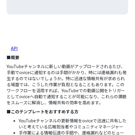
■概要
YouTubeチャンネルに新しい動画がアップロードされるたび、
手動でoviceに通知するのは手間がかかり、時には連絡漏れも発
生するのではないでしょうか。特に迅速な情報共有が求められ
る場面では、こうした作業が負担となることもあります。この
ワークフローを活用すれば、YouTubeでの動画公開をトリガー
としてoviceへ自動で通知することが可能になり、これらの課題
をスムーズに解消し、情報共有の効率を高めます。
■このテンプレートをおすすめする方
YouTubeチャンネルの更新情報をoviceで迅速に共有した
いと考えている広報担当者やコミュニティマネージャー
手作業による情報伝達の手間や、連絡漏れなどのヒュー