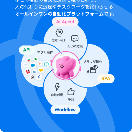
人の代わりに退屈なデスクワークを終わらせる
オールインワンの自動化プラットフォーム
です。