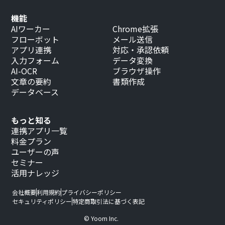
機能
AIワーカー
Chrome拡張
フローボット
メール送信
アプリ連携
対応・承認依頼
入力フォーム
データ変換
AI-OCR
ブラウザ操作
文章の要約
書類作成
データベース
もっと知る
連携アプリ一覧
料金プラン
ユーザーの声
セミナー
活用ナレッジ
会社概要
利用規約
プライバシーポリシー
セキュリティポリシー
特定商取引法に基づく表記
© Yoom Inc.