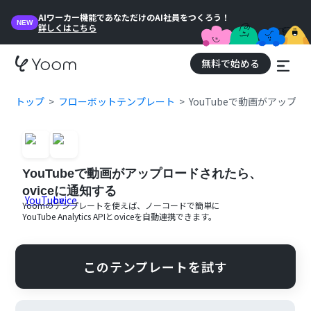
AIワーカー機能であなただけのAI社員をつくろう！
NEW
詳しくはこちら
無料で始める
トップ
フローボットテンプレート
YouTubeで動画がアップロ
YouTubeで動画がアップロードされたら、
oviceに通知する
Yoomのテンプレートを使えば、ノーコードで簡単に
YouTube Analytics API
と
ovice
を自動連携できます。
このテンプレートを試す