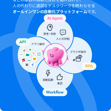
人の代わりに退屈なデスクワークを終わらせる
オールインワンの自動化プラットフォーム
です。