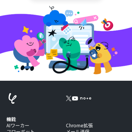
機能
AIワーカー
Chrome拡張
フローボット
メール送信