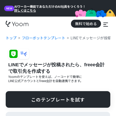
AIワーカー機能であなただけのAI社員をつくろう！
NEW
詳しくはこちら
無料で始める
トップ
フローボットテンプレート
LINEでメッセージが投稿さ
LINEでメッセージが投稿されたら、freee会計
で取引先を作成する
Yoomのテンプレートを使えば、ノーコードで簡単に
LINE公式アカウント
と
freee会計
を自動連携できます。
このテンプレートを試す