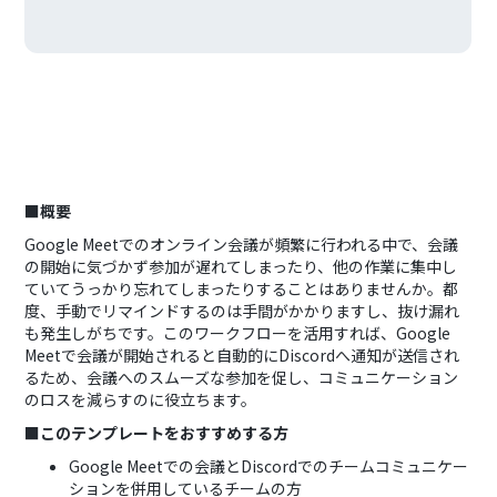
■概要
Google Meetでのオンライン会議が頻繁に行われる中で、会議
の開始に気づかず参加が遅れてしまったり、他の作業に集中し
ていてうっかり忘れてしまったりすることはありませんか。都
度、手動でリマインドするのは手間がかかりますし、抜け漏れ
も発生しがちです。このワークフローを活用すれば、Google
Meetで会議が開始されると自動的にDiscordへ通知が送信され
るため、会議へのスムーズな参加を促し、コミュニケーション
のロスを減らすのに役立ちます。
■このテンプレートをおすすめする方
Google Meetでの会議とDiscordでのチームコミュニケー
ションを併用しているチームの方