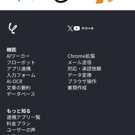
機能
AIワーカー
Chrome拡張
フローボット
メール送信
アプリ連携
対応・承認依頼
入力フォーム
データ変換
AI-OCR
ブラウザ操作
文章の要約
書類作成
データベース
もっと知る
連携アプリ一覧
料金プラン
ユーザーの声