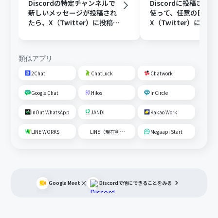
Discordの特定チャンネルで
Discordに投稿され
新しいメッセージが投稿され
使って、任意の日時に
たら、X（Twitter）に投稿す
X（Twitter）に投稿
る
類似アプリ
2Chat
ChatLuck
Chatwork
Google Chat
Hilos
InCircle
InOut WhatsApp
JANDI
Kakao Work
LINE WORKS
LINE（現在利用不可）
Megaapi Start
×
Google Meet
Discord
で他にできることをみる