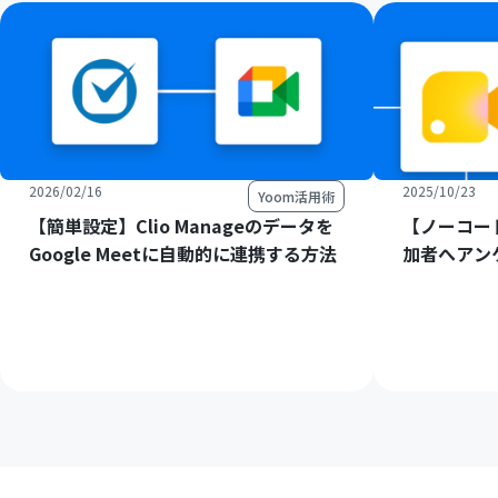
2026/02/16
2025/10/23
Yoom活用術
【簡単設定】Clio Manageのデータを
【ノーコード
Google Meetに自動的に連携する方法
加者へアン