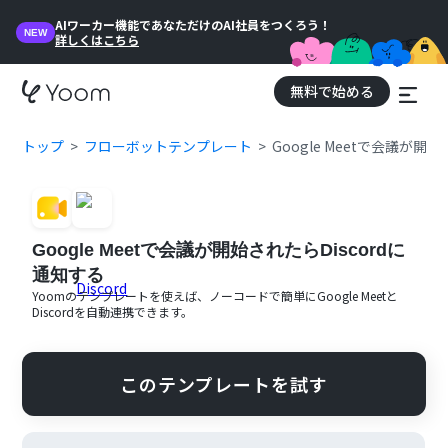
AIワーカー機能であなただけのAI社員をつくろう！
NEW
詳しくはこちら
無料で始める
トップ
フローボットテンプレート
Google Meetで会議が開
Google Meetで会議が開始されたらDiscordに
通知する
Yoomのテンプレートを使えば、ノーコードで簡単に
Google Meet
と
Discord
を自動連携できます。
このテンプレートを試す