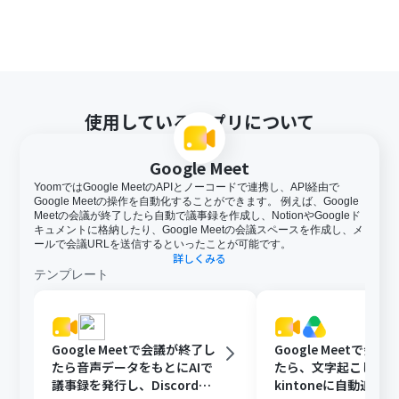
使用しているアプリについて
Google Meet
YoomではGoogle MeetのAPIとノーコードで連携し、API経由で
Google Meetの操作を自動化することができます。 例えば、Google
Meetの会議が終了したら自動で議事録を作成し、NotionやGoogleド
キュメントに格納したり、Google Meetの会議スペースを作成し、メ
ールで会議URLを送信するといったことが可能です。
詳しくみる
テンプレート
Google Meetで会議が終了し
Google Meetで会
たら音声データをもとにAIで
たら、文字起こしし
議事録を発行し、Discordに
kintoneに自動追加