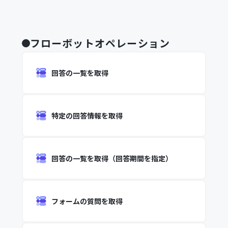
フローボットオペレーション
回答の一覧を取得
特定の回答情報を取得
回答の一覧を取得（回答期間を指定）
フォームの質問を取得