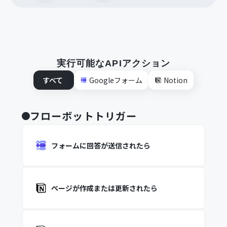
実行可能なAPIアクション
すべて
Googleフォーム
Notion
フローボットトリガー
フォームに回答が送信されたら
ページが作成または更新されたら