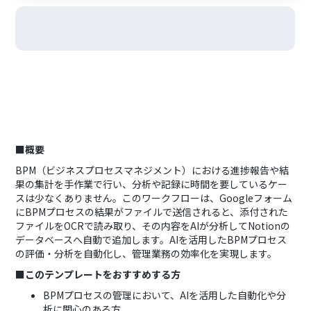
■概要
BPM（ビジネスプロセスマネジメント）における進捗報告や結
果の集計を手作業で行い、分析や記録に時間を要しているケー
スは少なくありません。このワークフローは、Googleフォーム
にBPMプロセスの結果がファイルで送信されると、添付された
ファイルをOCRで読み取り、その内容をAIが分析してNotionの
データベースへ自動で追加します。AIを活用したBPMプロセス
の評価・分析を自動化し、管理業務の効率化を実現します。
■このテンプレートをおすすめする方
BPMプロセスの管理において、AIを活用した自動化や分
析に関心のある方