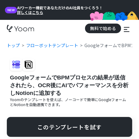
AIワーカー機能であなただけのAI社員をつくろう！
NEW
詳しくはこちら
無料で始める
トップ
フローボットテンプレート
GoogleフォームでBPM
GoogleフォームでBPMプロセスの結果が送信
されたら、OCR後にAIでパフォーマンスを分析
しNotionに追加する
Yoomのテンプレートを使えば、ノーコードで簡単に
Googleフォーム
と
Notion
を自動連携できます。
このテンプレートを試す