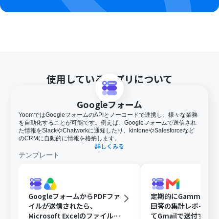
使用しているアプリについて
Googleフォーム
YoomではGoogleフォームのAPIとノーコードで連携し、様々な業務
を自動化することが可能です。例えば、Googleフォームで送信され
た情報をSlackやChatworkに通知したり、kintoneやSalesforceなど
のCRMに自動的に情報を格納します。
詳しくみる
テンプレート
GoogleフォームからPDFファ
定期的にGammaで
イルが送信されたら、
回答の集計レポート
Microsoft Excelのファイルに
てGmailで送付する