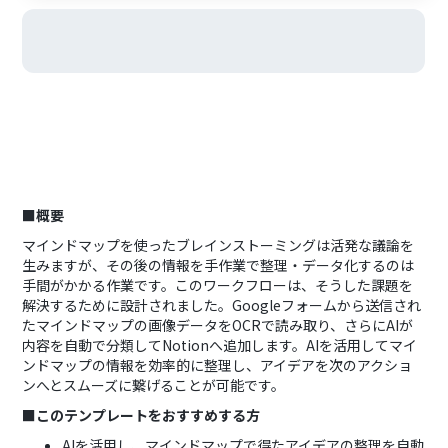
■概要
マインドマップを使ったブレインストーミングは活発な議論を
生みますが、その後の情報を手作業で整理・データ化するのは
手間がかかる作業です。このワークフローは、そうした課題を
解決するために設計されました。Googleフォームから送信され
たマインドマップの画像データをOCRで読み取り、さらにAIが
内容を自動で分類してNotionへ追加します。AIを活用してマイ
ンドマップの情報を効率的に整理し、アイデアを次のアクショ
ンへとスムーズに繋げることが可能です。
■このテンプレートをおすすめする方
AIを活用し、マインドマップで得たアイデアの整理を自動