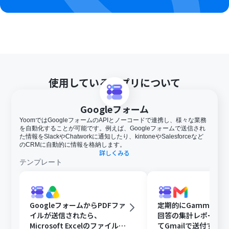
使用しているアプリについて
Googleフォーム
YoomではGoogleフォームのAPIとノーコードで連携し、様々な業務
を自動化することが可能です。例えば、Googleフォームで送信され
た情報をSlackやChatworkに通知したり、kintoneやSalesforceなど
のCRMに自動的に情報を格納します。
詳しくみる
テンプレート
GoogleフォームからPDFファ
定期的にGammaで
イルが送信されたら、
回答の集計レポート
Microsoft Excelのファイルに
てGmailで送付する