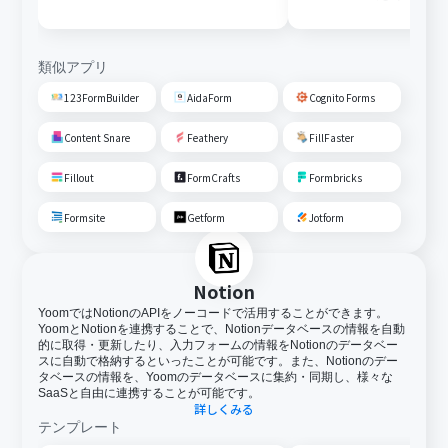
変換しGoogle Driveに格納す
る
類似アプリ
123FormBuilder
AidaForm
Cognito Forms
Content Snare
Feathery
FillFaster
Fillout
FormCrafts
Formbricks
Formsite
Getform
Jotform
Notion
YoomではNotionのAPIをノーコードで活用することができます。
YoomとNotionを連携することで、Notionデータベースの情報を自動
的に取得・更新したり、入力フォームの情報をNotionのデータベー
スに自動で格納するといったことが可能です。また、Notionのデー
タベースの情報を、Yoomのデータベースに集約・同期し、様々な
SaaSと自由に連携することが可能です。
詳しくみる
テンプレート