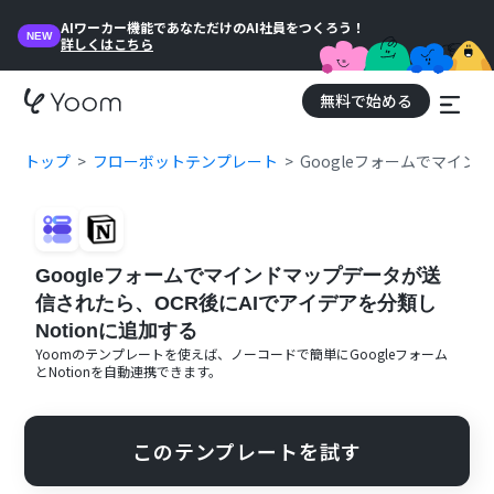
AIワーカー機能であなただけのAI社員をつくろう！
NEW
詳しくはこちら
無料で始める
トップ
フローボットテンプレート
Googleフォームでマイン
Googleフォームでマインドマップデータが送
信されたら、OCR後にAIでアイデアを分類し
Notionに追加する
Yoomのテンプレートを使えば、ノーコードで簡単に
Googleフォーム
と
Notion
を自動連携できます。
このテンプレートを試す