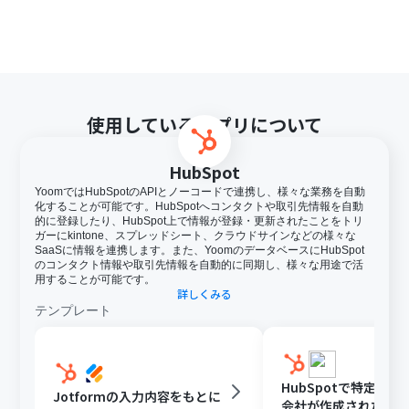
使用しているアプリについて
HubSpot
YoomではHubSpotのAPIとノーコードで連携し、様々な業務を自動
化することが可能です。HubSpotへコンタクトや取引先情報を自動
的に登録したり、HubSpot上で情報が登録・更新されたことをトリ
ガーにkintone、スプレッドシート、クラウドサインなどの様々な
SaaSに情報を連携します。また、YoomのデータベースにHubSpot
のコンタクト情報や取引先情報を自動的に同期し、様々な用途で活
用することが可能です。
詳しくみる
テンプレート
HubSpotで特定条
Jotformの入力内容をもとに
会社が作成されたら