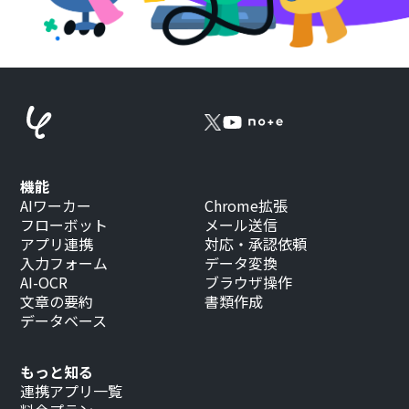
機能
AIワーカー
Chrome拡張
フローボット
メール送信
アプリ連携
対応・承認依頼
入力フォーム
データ変換
AI-OCR
ブラウザ操作
文章の要約
書類作成
データベース
もっと知る
連携アプリ一覧