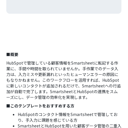
■概要
HubSpotで管理している顧客情報をSmartsheetに転記する作
業に、手間や時間を取られていませんか。手作業でのデータ入
力は、入力ミスや更新漏れといったヒューマンエラーの原因に
もなりかねません。このワークフローを活用すれば、HubSpot
に新しいコンタクトが追加されるだけで、Smartsheetへの行追
加が自動で完了します。SmartsheetとHubSpotの連携をスム
ーズにし、データ管理の効率化を実現します。
■このテンプレートをおすすめする方
HubSpotのコンタクト情報をSmartsheetで管理してお
り、手入力に課題を感じている方
SmartsheetとHubSpotを用いた顧客データ管理の二重入