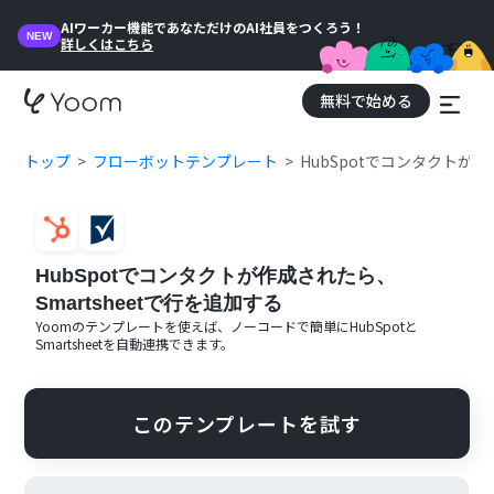
AIワーカー機能であなただけのAI社員をつくろう！
NEW
詳しくはこちら
無料で始める
トップ
フローボットテンプレート
HubSpotでコンタクトが作
HubSpotでコンタクトが作成されたら、
Smartsheetで行を追加する
Yoomのテンプレートを使えば、ノーコードで簡単に
HubSpot
と
Smartsheet
を自動連携できます。
このテンプレートを試す