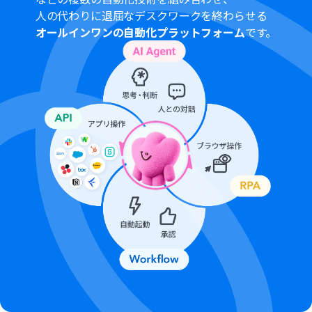
人の代わりに退屈なデスクワークを終わらせる
オールインワンの自動化プラットフォーム
です。