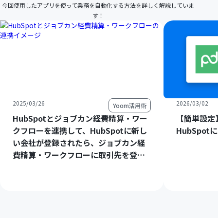
今回使用したアプリを使って業務を自動化する方法を詳しく解説していま
す！
2025/03/26
2026/03/02
Yoom活用術
HubSpotとジョブカン経費精算・ワー
【簡単設定】
クフローを連携して、HubSpotに新し
HubSpo
い会社が登録されたら、ジョブカン経
費精算・ワークフローに取引先を登録
する方法