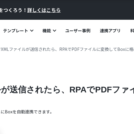
員をつくろう！
詳しくはこちら
テンプレート
機能
ユーザー事例
連携アプリ
XMLファイルが送信されたら、RPAでPDFファイルに変換してBoxに
が送信されたら、RPAでPDFファ
単に
Box
を自動連携できます。