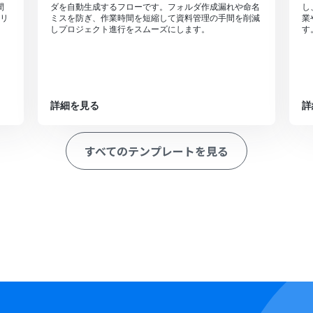
間
ダを自動生成するフローです。フォルダ作成漏れや命名
し
リ
ミスを防ぎ、作業時間を短縮して資料管理の手間を削減
業
しプロジェクト進行をスムーズにします。
す
詳細を見る
詳
すべてのテンプレートを見る