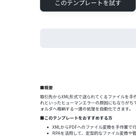
このテンプレートを試す
■概要
取引先からXML形式で送られてくるファイルを手
れといったヒューマンエラーの原因にもなりがちで
ォルダへ格納する一連の処理を自動化できます。
■このテンプレートをおすすめする方
XMLからPDFへのファイル変換を手作業
RPAを活用して、定型的なファイル変換や