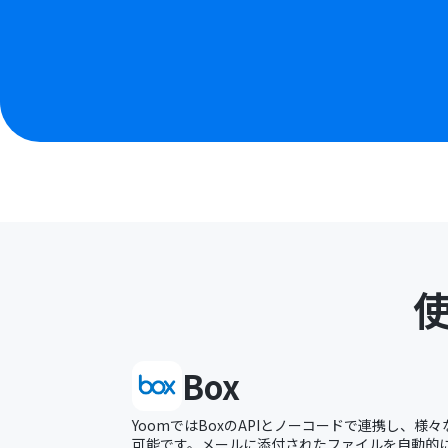
Box
YoomではBoxのAPIとノーコードで連携し、様
可能です。メールに添付されたファイルを自動的にB