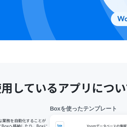
使用しているアプリについ
Box
を使ったテンプレート
々な業務を自動化することが
oxへ格納したり、Boxに
Yoomデータベースの情報