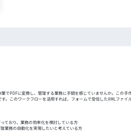
作業でPDFに変換し、管理する業務に手間を感じていませんか。この手
す。このワークフローを活用すれば、フォームで受信したXMLファイルを
で行っており、業務の効率化を検討している方
管理業務の自動化を実現したいと考えている方