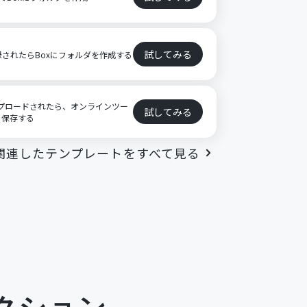
試してみる
登録されたらBoxにフォルダを作成する
アップロードされたら、オンラインツー
試してみる
に保存する
関連したテンプレートをすべて見る