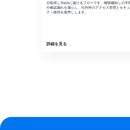
日取得しSlackに届けるフローです。権限棚卸しの手
や確認漏れを減らし、社内外のアクセス管理とセキュ
ティ維持を後押しします。
詳細を見る