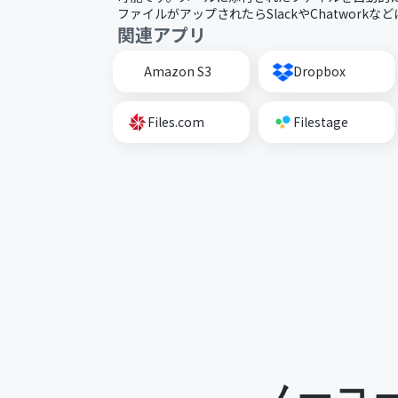
ファイルがアップされたらSlackやChatworkな
関連アプリ
Amazon S3
Dropbox
Files.com
Filestage