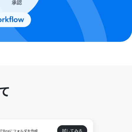
て
試してみる
でBoxにフォルダを作成