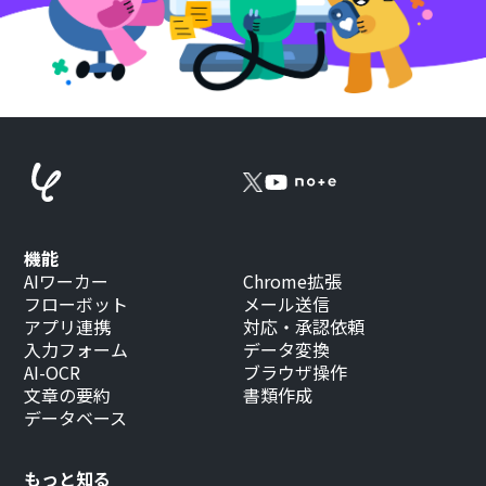
機能
AIワーカー
Chrome拡張
フローボット
メール送信
アプリ連携
対応・承認依頼
入力フォーム
データ変換
AI-OCR
ブラウザ操作
文章の要約
書類作成
データベース
もっと知る