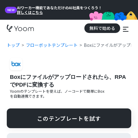
AIワーカー機能であなただけのAI社員をつくろう！
NEW
詳しくはこちら
無料で始める
トップ
フローボットテンプレート
Boxにファイルがアップロー
Boxにファイルがアップロードされたら、RPA
でPDFに変換する
Yoomのテンプレートを使えば、ノーコードで簡単に
Box
を自動連携できます。
このテンプレートを試す