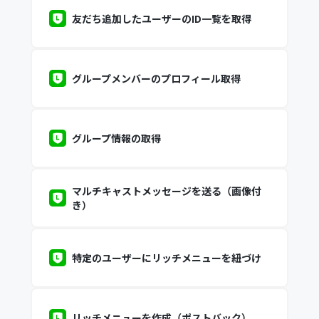
友だち追加したユーザーのID一覧を取得
グループメンバーのプロフィール取得
グループ情報の取得
マルチキャストメッセージを送る（画像付
き）
特定のユーザーにリッチメニューを紐づけ
リッチメニューを作成（ポストバック）