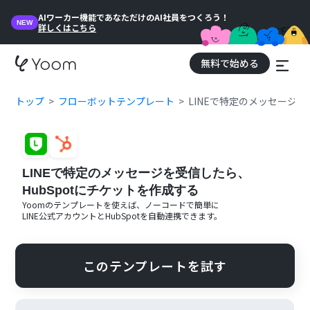
AIワーカー機能であなただけのAI社員をつくろう！
NEW
詳しくはこちら
無料で始める
トップ
フローボットテンプレート
LINEで特定のメッセージを
LINEで特定のメッセージを受信したら、
HubSpotにチケットを作成する
Yoomのテンプレートを使えば、ノーコードで簡単に
LINE公式アカウント
と
HubSpot
を自動連携できます。
このテンプレートを試す