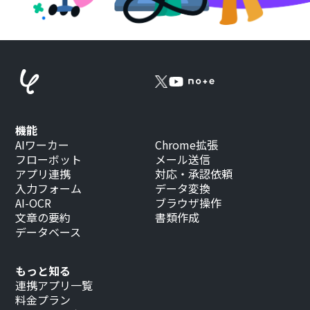
機能
AIワーカー
Chrome拡張
フローボット
メール送信
アプリ連携
対応・承認依頼
入力フォーム
データ変換
AI-OCR
ブラウザ操作
文章の要約
書類作成
データベース
もっと知る
連携アプリ一覧
料金プラン