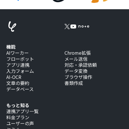
機能
AIワーカー
Chrome拡張
フローボット
メール送信
アプリ連携
対応・承認依頼
入力フォーム
データ変換
AI-OCR
ブラウザ操作
文章の要約
書類作成
データベース
もっと知る
連携アプリ一覧
料金プラン
ユーザーの声