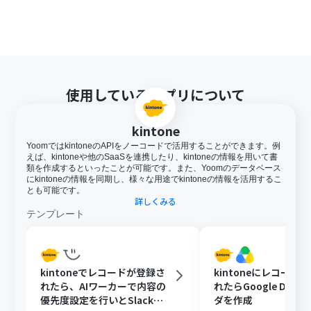
使用しているアプリについて
kintone
YoomではkintoneのAPIをノーコードで活用することができます。例
えば、kintoneや他のSaaSを連携したり、kintoneの情報を用いて書
類を作成するといったことが可能です。また、Yoomのデータベース
にkintoneの情報を同期し、様々な用途でkintoneの情報を活用するこ
とも可能です。
詳しくみる
テンプレート
kintoneでレコードが登録さ
kintoneにレコード
れたら、AIワーカーで内容の
れたらGoogle Driv
優先度設定を行いとSlackで
ダを作成