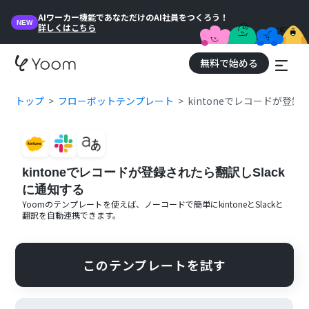
AIワーカー機能であなただけのAI社員をつくろう！
NEW
詳しくはこちら
無料で始める
トップ
フローボットテンプレート
kintoneでレコードが登録
kintoneでレコードが登録されたら翻訳しSlack
に通知する
Yoomのテンプレートを使えば、ノーコードで簡単に
kintone
と
Slack
と
翻訳
を自動連携できます。
このテンプレートを試す