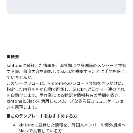
■概要
kintoneに登録した情報を、海外拠点や多国籍のメンバーと共有
する際、都度内容を翻訳してSlackで連絡することに手間を感じ
ていませんか。
このワークフローは、kintoneへのレコード登録をきっかけに、
指定した内容をAIが自動で翻訳し、Slackへ通知する一連の流れ
を自動化します。手作業による翻訳や情報共有の手間を省き、
kintoneとSlackを活用したスムーズな多言語コミュニケーショ
ンを実現します。
■このテンプレートをおすすめする方
kintoneに登録した情報を、外国人メンバーや海外拠点へ
Slackで共有している方