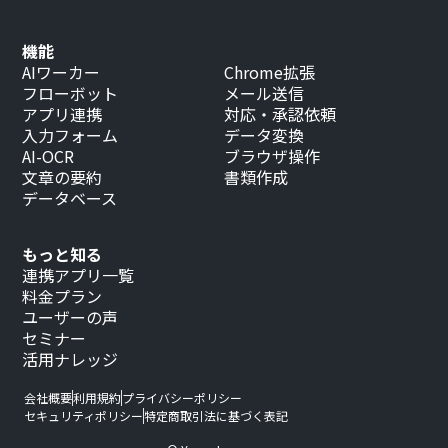
機能
AIワーカー
Chrome拡張
フローボット
メール送信
アプリ連携
対応・承認依頼
入力フォーム
データ変換
AI-OCR
ブラウザ操作
文章の要約
書類作成
データベース
もっと知る
連携アプリ一覧
料金プラン
ユーザーの声
セミナー
活用ナレッジ
会社概要
利用規約
プライバシーポリシー
セキュリティポリシー
特定商取引法に基づく表記