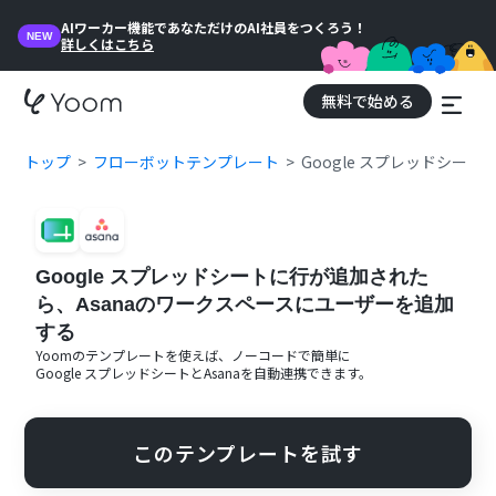
AIワーカー機能であなただけのAI社員をつくろう！
NEW
詳しくはこちら
無料で始める
トップ
フローボットテンプレート
Google スプレッドシー
Google スプレッドシートに行が追加された
ら、Asanaのワークスペースにユーザーを追加
する
Yoomのテンプレートを使えば、ノーコードで簡単に
Google スプレッドシート
と
Asana
を自動連携できます。
このテンプレートを試す