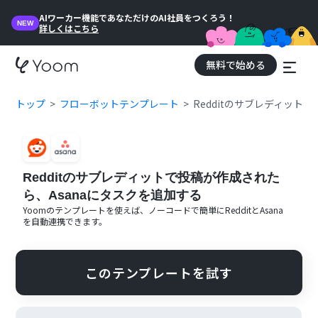
AIワーカー機能であなただけのAI社員をつくろう！
NEW
詳しくはこちら
無料で始める
トップ
フローボットテンプレート
Redditのサブレディット
Redditのサブレディットで投稿が作成された
ら、Asanaにタスクを追加する
Yoomのテンプレートを使えば、ノーコードで簡単に
Reddit
と
Asana
を自動連携できます。
このテンプレートを試す