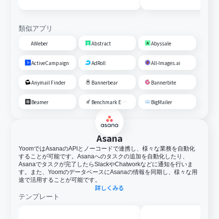
類似アプリ
AWeber
Abstract
Abyssale
ActiveCampaign
AdRoll
All-Images.ai
Anymail Finder
Bannerbear
Bannerbite
Beamer
Benchmark Email
BigMailer
Asana
YoomではAsanaのAPIとノーコードで連携し、様々な業務を自動化
することが可能です。Asanaへのタスクの追加を自動化したり、
Asanaでタスクが完了したらSlackやChatworkなどに通知を行いま
す。また、YoomのデータベースにAsanaの情報を同期し、様々な用
途で活用することが可能です。
詳しくみる
テンプレート