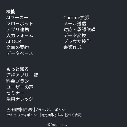
機能
AIワーカー
Chrome拡張
フローボット
メール送信
アプリ連携
対応・承認依頼
入力フォーム
データ変換
AI-OCR
ブラウザ操作
文章の要約
書類作成
データベース
もっと知る
連携アプリ一覧
料金プラン
ユーザーの声
セミナー
活用ナレッジ
会社概要
利用規約
プライバシーポリシー
セキュリティポリシー
特定商取引法に基づく表記
© Yoom Inc.