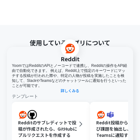
使用しているアプリについて
Reddit
YoomではRedditのAPIとノーコードで連携し、Redditの操作をAPI経
由で自動化できます。 例えば、Reddit上で指定のキーワードにマッ
チする投稿が行われた際や、特定の人物が投稿を実施したことを検
知して、SlackやTeamsなどのチャットツールに通知を行うといった
ことが可能です。
詳しくみる
テンプレート
Redditのサブレディットで投
Reddit投稿から顧客
稿が作成されたら、GitHubに
び課題を抽出し、Micro
プルリクエストを作成する
Teamsに通知する