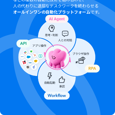
人の代わりに退屈なデスクワークを終わらせる
オールインワンの自動化プラットフォーム
です。