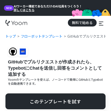
AIワーカー機能であなただけのAI社員をつくろう！
NEW
詳しくはこちら
無料で始める
トップ
フローボットテンプレート
GitHubでプルリクエスト
GitHubでプルリクエストが作成されたら、
TypebotにChatを送信し回答をコメントとして
追加する
Yoomのテンプレートを使えば、ノーコードで簡単に
GitHub
と
Typebot
を自動連携できます。
このテンプレートを試す