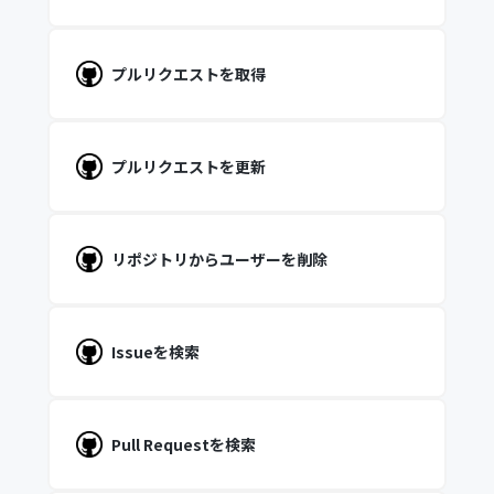
プルリクエストを取得
プルリクエストを更新
リポジトリからユーザーを削除
Issueを検索
Pull Requestを検索