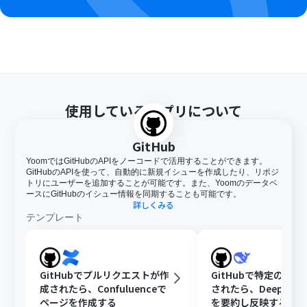
使用しているアプリについて
GitHub
YoomではGitHubのAPIをノーコードで活用することができます。
GitHubのAPIを使って、自動的に新規イシューを作成したり、リポジ
トリにユーザーを追加することが可能です。また、Yoomのデータベ
ースにGitHubのイシュー情報を同期することも可能です。
詳しくみる
テンプレート
GitHubでプルリクエストが作
GitHubで特定のIss
成されたら、Confuluenceで
されたら、DeepSee
ページを作成する
を要約し反映する