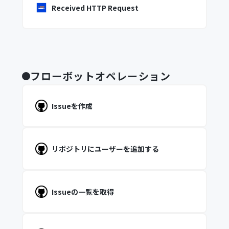
Received HTTP Request
フローボットオペレーション
Issueを作成
リポジトリにユーザーを追加する
Issueの一覧を取得