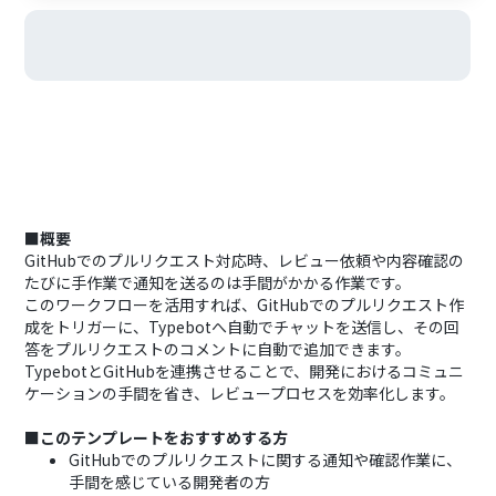
■概要
GitHubでのプルリクエスト対応時、レビュー依頼や内容確認の
たびに手作業で通知を送るのは手間がかかる作業です。
このワークフローを活用すれば、GitHubでのプルリクエスト作
成をトリガーに、Typebotへ自動でチャットを送信し、その回
答をプルリクエストのコメントに自動で追加できます。
TypebotとGitHubを連携させることで、開発におけるコミュニ
ケーションの手間を省き、レビュープロセスを効率化します。
■このテンプレートをおすすめする方
GitHubでのプルリクエストに関する通知や確認作業に、
手間を感じている開発者の方