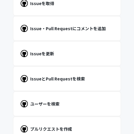
Issueを取得
Issue・Pull Requestにコメントを追加
Issueを更新
IssueとPull Requestを検索
ユーザーを検索
プルリクエストを作成