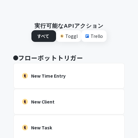
実行可能なAPIアクション
すべて
Toggl
Trello
フローボットトリガー
New Time Entry
New Client
New Task