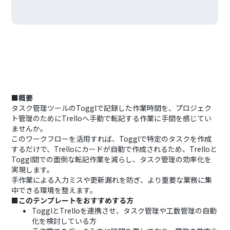
■概要
タスク管理ツールのTogglで記録した作業時間を、プロジェク
ト管理のためにTrelloへ手動で転記する作業に手間を感じてい
ませんか。
このワークフローを活用すれば、Togglで特定のタスクを作成
するだけで、Trelloにカードが自動で作成されるため、Trelloと
Toggl間での面倒な転記作業を減らし、タスク管理の効率化を
実現します。
手作業による入力ミスや更新漏れを防ぎ、より重要な業務に集
中できる環境を整えます。
■このテンプレートをおすすめする方
TogglとTrelloを連携させ、タスク管理や工数管理の自動
化を検討している方