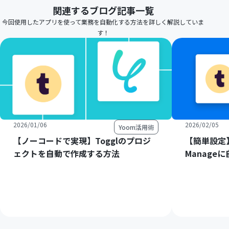
関連するブログ記事一覧
今回使用したアプリを使って業務を自動化する方法を詳しく解説していま
す！
2026/01/06
2026/02/05
Yoom活用術
【ノーコードで実現】Togglのプロジ
【簡単設定】
ェクトを自動で作成する方法
Manage