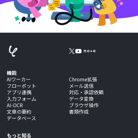
機能
AIワーカー
Chrome拡張
フローボット
メール送信
アプリ連携
対応・承認依頼
入力フォーム
データ変換
AI-OCR
ブラウザ操作
文章の要約
書類作成
データベース
もっと知る