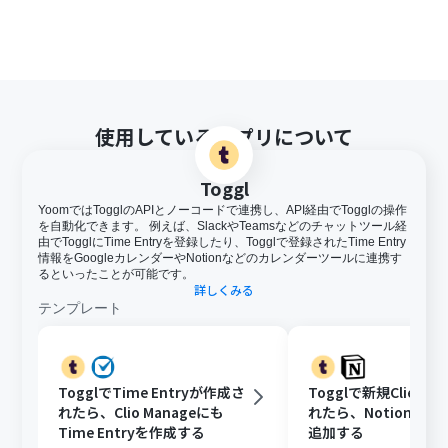
使用しているアプリについて
Toggl
YoomではTogglのAPIとノーコードで連携し、API経由でTogglの操作
を自動化できます。 例えば、SlackやTeamsなどのチャットツール経
由でTogglにTime Entryを登録したり、Togglで登録されたTime Entry
情報をGoogleカレンダーやNotionなどのカレンダーツールに連携す
るといったことが可能です。
詳しくみる
テンプレート
TogglでTime Entryが作成さ
Togglで新規Client
れたら、Clio Manageにも
れたら、Notionに
Time Entryを作成する
追加する