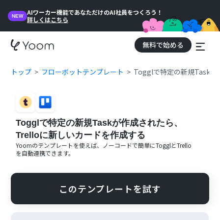
AIワーカー機能であなただけのAI社員をつくろう！
NEW
詳しくはこちら
無料で始める
トップ
フローボットテンプレート
Togglで特定の新規Task
Togglで特定の新規Taskが作成されたら、
Trelloに新しいカードを作成する
Yoomのテンプレートを使えば、ノーコードで簡単に
Toggl
と
Trello
を自動連携できます。
このテンプレートを試す