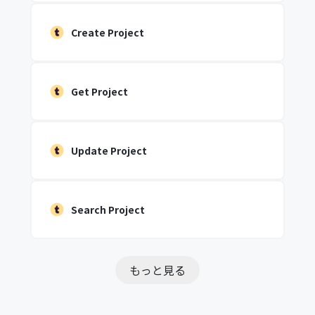
Create Project
Get Project
Update Project
Search Project
もっと見る