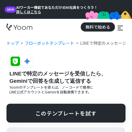
AIワーカー機能であなただけのAI社員をつくろう！
NEW
詳しくはこちら
無料で始める
トップ
フローボットテンプレート
LINEで特定のメッセージを
LINEで特定のメッセージを受信したら、
Geminiで回答を生成して返信する
Yoomのテンプレートを使えば、ノーコードで簡単に
LINE公式アカウント
と
Gemini
を自動連携できます。
このテンプレートを試す