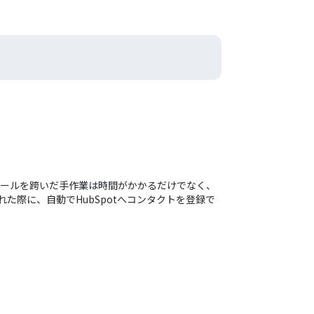
のツールを跨いだ手作業は時間がかかるだけでなく、
た際に、自動でHubSpotへコンタクトを登録で