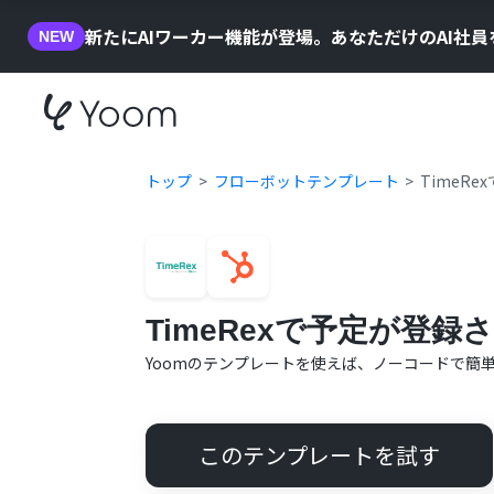
新たにAIワーカー機能が登場。あなただけのAI社
NEW
トップ
フローボットテンプレート
TimeR
TimeRexで予定が登録
Yoomのテンプレートを使えば、ノーコードで簡
このテンプレートを試す