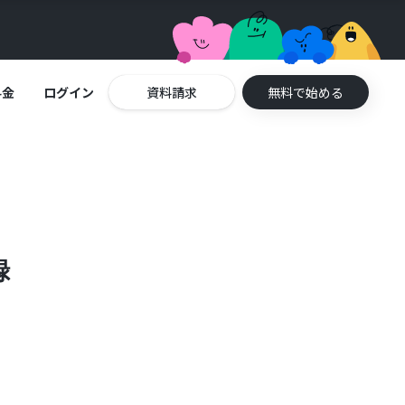
料金
ログイン
資料請求
無料で始める
録