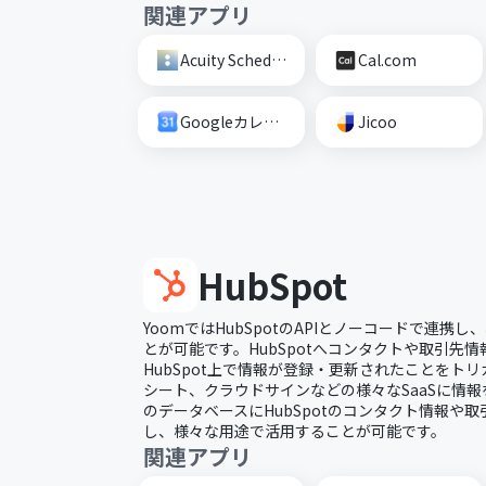
関連アプリ
Acuity Scheduling
Cal.com
Googleカレンダー
Jicoo
HubSpot
YoomではHubSpotのAPIとノーコードで連携
とが可能です。HubSpotへコンタクトや取引先
HubSpot上で情報が登録・更新されたことをトリガ
シート、クラウドサインなどの様々なSaaSに情報
のデータベースにHubSpotのコンタクト情報や
し、様々な用途で活用することが可能です。
関連アプリ