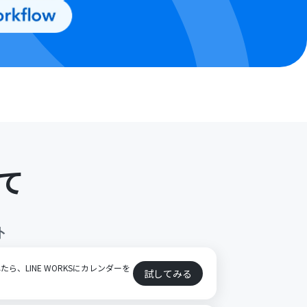
て
ト
れたら、LINE WORKSにカレンダーを
試してみる