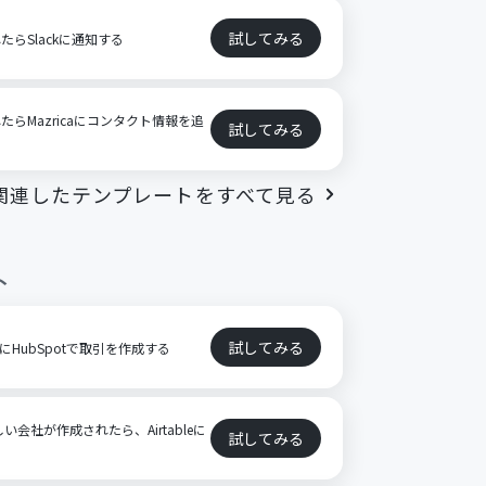
試してみる
れたらSlackに通知する
れたらMazricaにコンタクト情報を追
試してみる
関連したテンプレートをすべて見る
ト
試してみる
とにHubSpotで取引を作成する
しい会社が作成されたら、Airtableに
試してみる