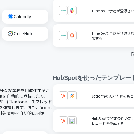
TimeRexで予定が登録さ
Calendly
OnceHub
TimeRexで予定が登録さ
加する
HubSpot
を使ったテンプレー
し、様々な業務を自動化するこ
情報を自動的に登録したり、
Jotformの入力内容をも
ーにkintone、スプレッド
を連携します。また、Yoom
取引先情報を自動的に同期
HubSpotで特定条件の新
レコードを作成する