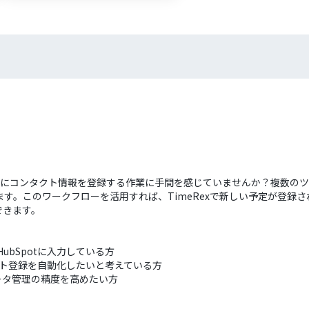
Spotにコンタクト情報を登録する作業に手間を感じていませんか？複数
。このワークフローを活用すれば、TimeRexで新しい予定が登録され
できます。
ubSpotに入力している方
ンタクト登録を自動化したいと考えている方
ータ管理の精度を高めたい方