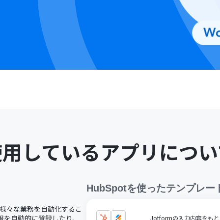
使用しているアプリについ
HubSpot
を使ったテンプレー
し、様々な業務を自動化するこ
情報を自動的に登録したり、
Jotformの入力内容をも