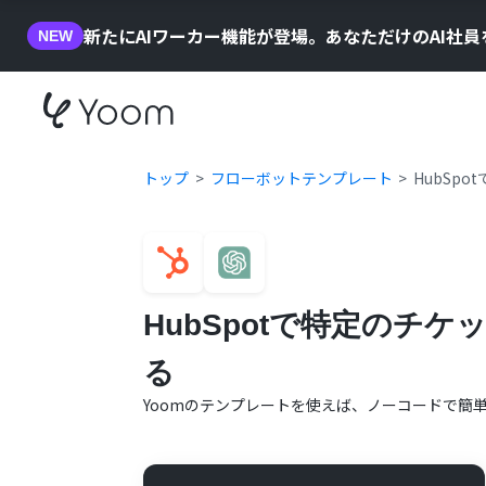
新たにAIワーカー機能が登場。あなただけのAI社
NEW
トップ
フローボットテンプレート
HubSp
HubSpotで特定のチ
る
Yoomのテンプレートを使えば、ノーコードで簡