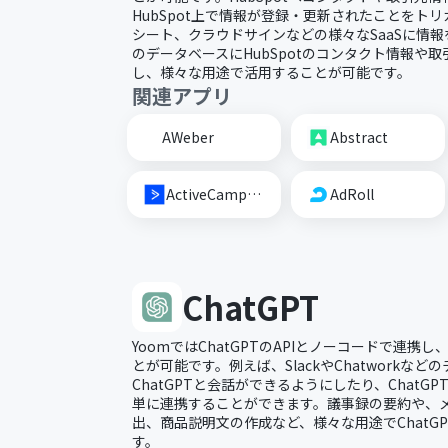
HubSpot上で情報が登録・更新されたことをトリガ
シート、クラウドサインなどの様々なSaaSに情報
のデータベースにHubSpotのコンタクト情報や
し、様々な用途で活用することが可能です。
関連アプリ
AWeber
Abstract
ActiveCampaign
AdRoll
ChatGPT
YoomではChatGPTのAPIとノーコードで連携
とが可能です。例えば、SlackやChatworkな
ChatGPTと会話ができるようにしたり、ChatGP
単に連携することができます。議事録の要約や、
出、商品説明文の作成など、様々な用途でChatG
す。