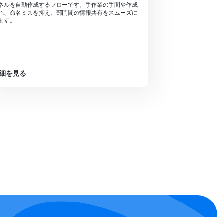
ネルを自動作成するフローです。手作業の手間や作成
れ、命名ミスを抑え、部門間の情報共有をスムーズに
ます。
細を見る