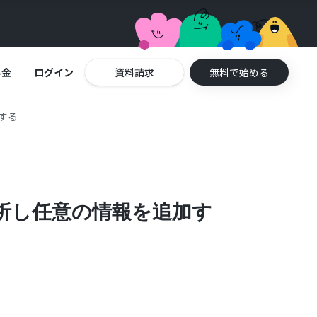
料金
ログイン
資料請求
無料で始める
加する
で解析し任意の情報を追加す