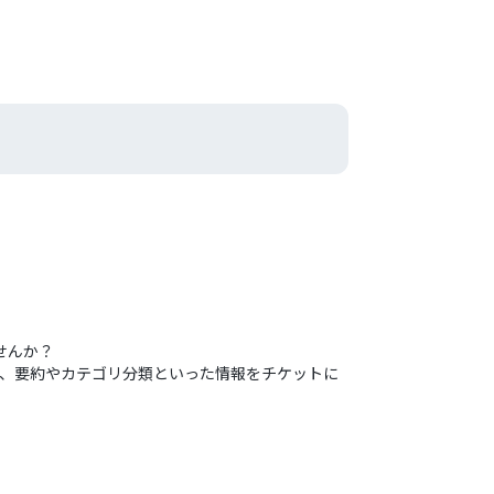
せんか？
析し、要約やカテゴリ分類といった情報をチケットに