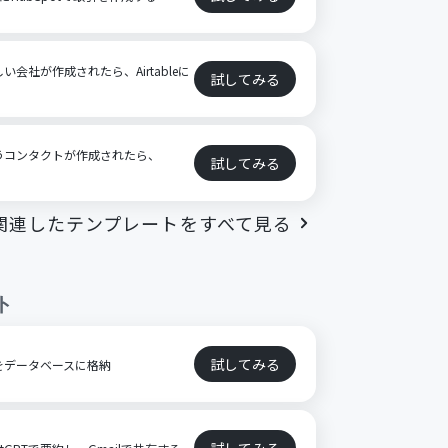
しい会社が作成されたら、Airtableに
試してみる
合うコンタクトが作成されたら、
試してみる
関連したテンプレートをすべて見る
ト
試してみる
章をデータベースに格納