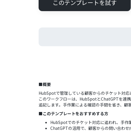
このテンプレートを試す
■概要
HubSpotで管理している顧客からのチケット
このワークフローは、HubSpotとChatGP
追記します。手作業による確認の手間を省き、顧
■このテンプレートをおすすめする方
HubSpotでのチケット対応に追われ、手
ChatGPTの活用で、顧客からの問い合わ