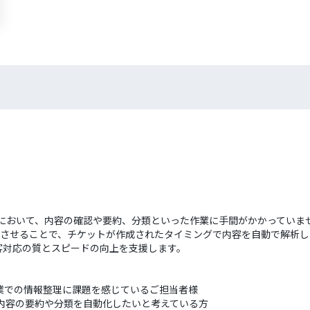
対応において、内容の確認や要約、分類といった作業に手間がかかっていま
Tを連携させることで、チケットが作成されたタイミングで内容を自動で解
客対応の質とスピードの向上を支援します。
作業での情報整理に課題を感じているご担当者様
せ内容の要約や分類を自動化したいと考えている方