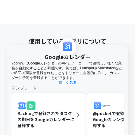
使用しているアプリについて
Googleカレンダー
YoomではGoogleカレンダーのAPIとノーコードで連携し、様々な業
務を自動化することが可能です。例えば、HubspotやSalesforceなど
のSFAで商談が登録されたことをトリガーに自動的にGoogleカレン
ダーに予定を登録することができます。
詳しくみる
テンプレート
Backlogで登録されたタスク
@pocketで登録さ
の期日をGoogleカレンダーに
Googleカレンダー
登録する
録する