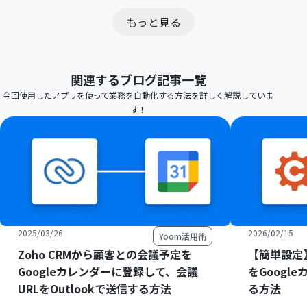
もっと見る
関連するブログ記事一覧
今回使用したアプリを使って業務を自動化する方法を詳しく解説していま
す！
2025/03/26
2026/02/15
Yoom活用術
Zoho CRMから顧客との会議予定を
【簡単設定】C
Googleカレンダーに登録して、会議
をGoogl
URLをOutlookで送信する方法
る方法