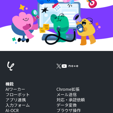
機能
AIワーカー
Chrome拡張
フローボット
メール送信
アプリ連携
対応・承認依頼
入力フォーム
データ変換
AI-OCR
ブラウザ操作