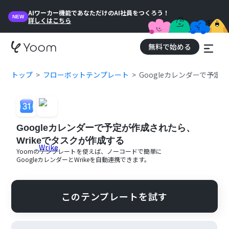
AIワーカー機能であなただけのAI社員をつくろう！
NEW
詳しくはこちら
無料で始める
トップ
フローボットテンプレート
Googleカレンダーで予定
Googleカレンダーで予定が作成されたら、
Wrikeでタスクが作成する
Yoomのテンプレートを使えば、ノーコードで簡単に
Googleカレンダー
と
Wrike
を自動連携できます。
このテンプレートを試す