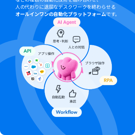
人の代わりに退屈なデスクワークを終わらせる
オールインワンの自動化プラットフォーム
です。