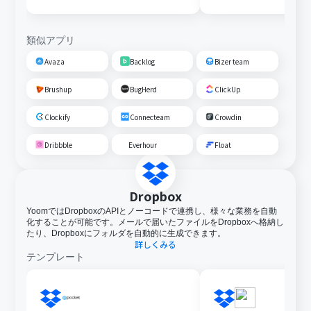
類似アプリ
Avaza
Backlog
Bizer team
Brushup
BugHerd
ClickUp
Clockify
Connecteam
Crowdin
Dribbble
Everhour
Float
Dropbox
YoomではDropboxのAPIとノーコードで連携し、様々な業務を自動
化することが可能です。メールで届いたファイルをDropboxへ格納し
たり、Dropboxにフォルダを自動的に生成できます。
詳しくみる
テンプレート