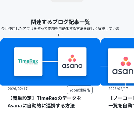
関連するブログ記事一覧
今回使用したアプリを使って業務を自動化する方法を詳しく解説していま
す！
2026/02/17
2026/02/17
Yoom活用術
【簡単設定】TimeRexのデータを
【ノーコード
Asanaに自動的に連携する方法
一覧を自動