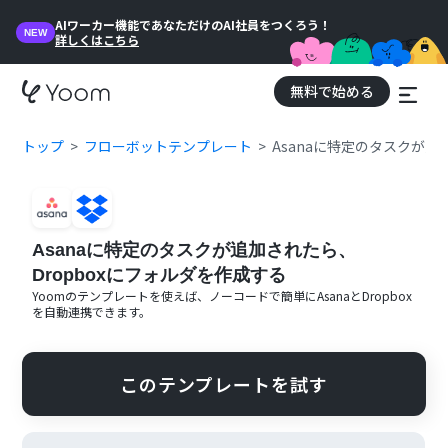
AIワーカー機能であなただけのAI社員をつくろう！
NEW
詳しくはこちら
無料で始める
トップ
フローボットテンプレート
Asanaに特定のタスクが追
Asanaに特定のタスクが追加されたら、
Dropboxにフォルダを作成する
Yoomのテンプレートを使えば、ノーコードで簡単に
Asana
と
Dropbox
を自動連携できます。
このテンプレートを試す