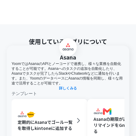
使用しているアプリについて
Asana
YoomではAsanaのAPIとノーコードで連携し、様々な業務を自動化
することが可能です。Asanaへのタスクの追加を自動化したり、
Asanaでタスクが完了したらSlackやChatworkなどに通知を行いま
す。また、YoomのデータベースにAsanaの情報を同期し、様々な用
途で活用することが可能です。
詳しくみる
テンプレート
Asanaの期限が近い
定期的にAsanaでゴール一覧
リマインドをGmail
を取得しkintoneに追加する
る