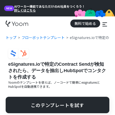
AIワーカー機能であなただけのAI社員をつくろう！
NEW
詳しくはこちら
無料で始める
トップ
フローボットテンプレート
eSignatures.ioで特
eSignatures.ioで特定のContract Sendが検知
されたら、データを抽出しHubSpotでコンタク
トを作成する
Yoomのテンプレートを使えば、ノーコードで簡単に
esignatures
と
HubSpot
を自動連携できます。
このテンプレートを試す