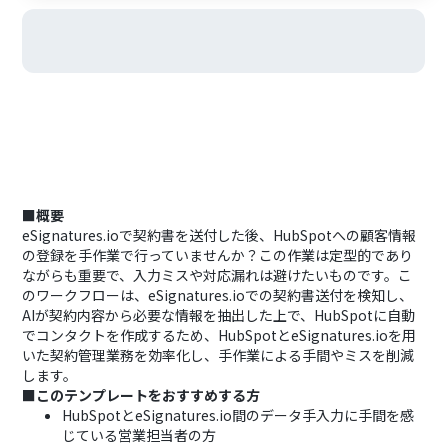
■概要
eSignatures.ioで契約書を送付した後、HubSpotへの顧客情報
の登録を手作業で行っていませんか？この作業は定型的であり
ながらも重要で、入力ミスや対応漏れは避けたいものです。こ
のワークフローは、eSignatures.ioでの契約書送付を検知し、
AIが契約内容から必要な情報を抽出した上で、HubSpotに自動
でコンタクトを作成するため、HubSpotとeSignatures.ioを用
いた契約管理業務を効率化し、手作業による手間やミスを削減
します。
■このテンプレートをおすすめする方
HubSpotとeSignatures.io間のデータ手入力に手間を感
じている営業担当者の方