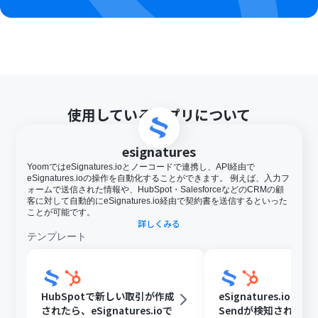
使用しているアプリについて
esignatures
YoomではeSignatures.ioとノーコードで連携し、API経由で
eSignatures.ioの操作を自動化することができます。 例えば、入力フ
ォームで送信された情報や、HubSpot・SalesforceなどのCRMの顧
客に対して自動的にeSignatures.io経由で契約書を送信するといった
ことが可能です。
詳しくみる
テンプレート
HubSpotで新しい取引が作成
eSignatures.ioでCon
されたら、eSignatures.ioで
Sendが検知されたら