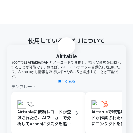
使用しているアプリについて
Airtable
YoomではAirtableのAPIとノーコードで連携し、様々な業務を自動化
することが可能です。例えば、Airtableへデータを自動的に追加した
り、Airtableから情報を取得し様々なSaaSと連携することが可能で
す。
詳しくみる
テンプレート
Airtableに依頼レコードが登
Airtableで特定条件
録されたら、AIワーカーで分
ドが作成されたら、Hu
析してAsanaにタスクを追加
にコンタクトを作成
する