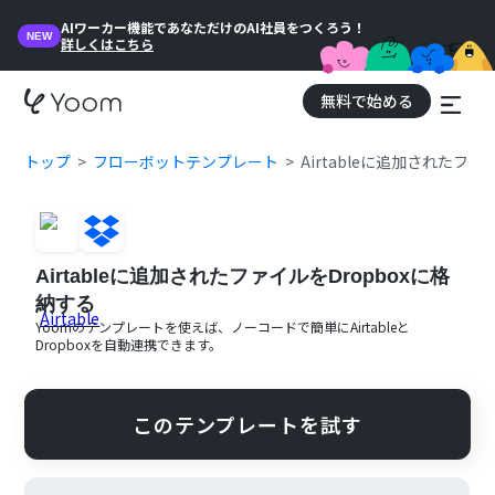
AIワーカー機能であなただけのAI社員をつくろう！
NEW
詳しくはこちら
無料で始める
トップ
フローボットテンプレート
Airtableに追加されたファ
Airtableに追加されたファイルをDropboxに格
納する
Yoomのテンプレートを使えば、ノーコードで簡単に
Airtable
と
Dropbox
を自動連携できます。
このテンプレートを試す