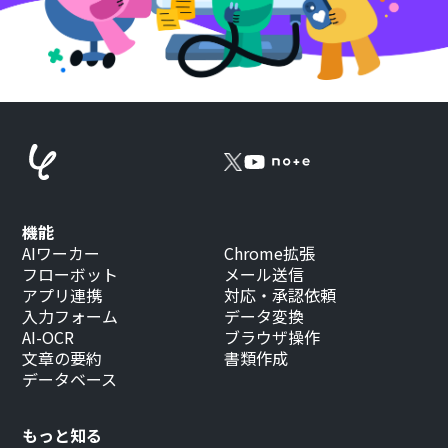
機能
AIワーカー
Chrome拡張
フローボット
メール送信
アプリ連携
対応・承認依頼
入力フォーム
データ変換
AI-OCR
ブラウザ操作
文章の要約
書類作成
データベース
もっと知る