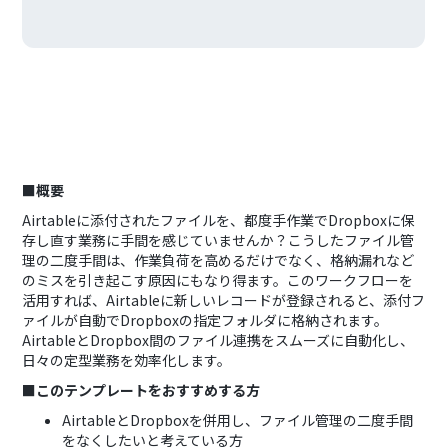
■概要
Airtableに添付されたファイルを、都度手作業でDropboxに保
存し直す業務に手間を感じていませんか？こうしたファイル管
理の二度手間は、作業負荷を高めるだけでなく、格納漏れなど
のミスを引き起こす原因にもなり得ます。このワークフローを
活用すれば、Airtableに新しいレコードが登録されると、添付フ
ァイルが自動でDropboxの指定フォルダに格納されます。
AirtableとDropbox間のファイル連携をスムーズに自動化し、
日々の定型業務を効率化します。
■このテンプレートをおすすめする方
AirtableとDropboxを併用し、ファイル管理の二度手間
をなくしたいと考えている方