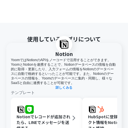
使用しているアプリについて
Notion
YoomではNotionのAPIをノーコードで活用することができます。
YoomとNotionを連携することで、Notionデータベースの情報を自動
的に取得・更新したり、入力フォームの情報をNotionのデータベー
スに自動で格納するといったことが可能です。また、Notionのデー
タベースの情報を、Yoomのデータベースに集約・同期し、様々な
SaaSと自由に連携することが可能です。
詳しくみる
テンプレート
Notionでレコードが追加され
HubSpotに登録さ
たら、LINEでメッセージを送
クト情報をNotion