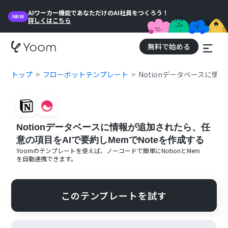
AIワーカー機能であなただけのAI社員をつくろう！
NEW
詳しくはこちら
無料で始める
トップ
フローボットテンプレート
Notionデータベースに情
Notionデータベースに情報が追加されたら、任
意の項目をAIで要約しMemでNoteを作成する
Yoomのテンプレートを使えば、ノーコードで簡単に
Notion
と
Mem
を自動連携できます。
このテンプレートを試す