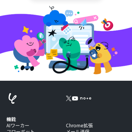
機能
AIワーカー
Chrome拡張
フローボット
メール送信