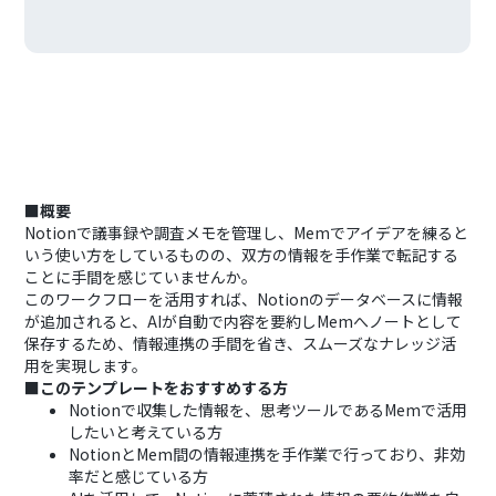
■概要
Notionで議事録や調査メモを管理し、Memでアイデアを練ると
いう使い方をしているものの、双方の情報を手作業で転記する
ことに手間を感じていませんか。
このワークフローを活用すれば、Notionのデータベースに情報
が追加されると、AIが自動で内容を要約しMemへノートとして
保存するため、情報連携の手間を省き、スムーズなナレッジ活
用を実現します。
■このテンプレートをおすすめする方
Notionで収集した情報を、思考ツールであるMemで活用
したいと考えている方
NotionとMem間の情報連携を手作業で行っており、非効
率だと感じている方