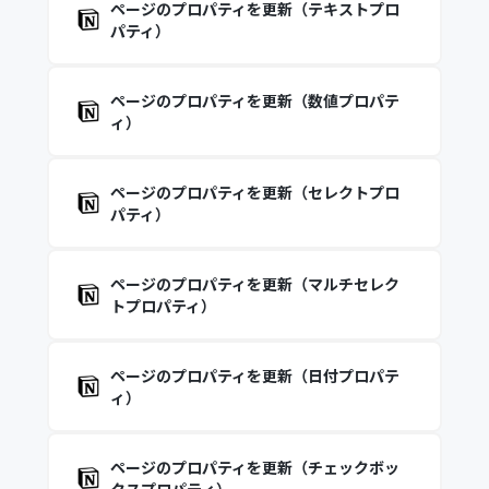
ページのプロパティを更新（テキストプロ
パティ）
ページのプロパティを更新（数値プロパテ
ィ）
ページのプロパティを更新（セレクトプロ
パティ）
ページのプロパティを更新（マルチセレク
トプロパティ）
ページのプロパティを更新（日付プロパテ
ィ）
ページのプロパティを更新（チェックボッ