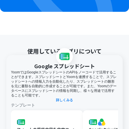
ます。
使用しているアプリについて
Google スプレッドシート
YoomではGoogleスプレッドシートのAPIをノーコードで活用するこ
とができます。スプレッドシートとYoomを連携することで、スプレ
ッドシートへの情報入力を自動化したり、スプレッドシートの雛形
を元に書類を自動的に作成することが可能です。また、Yoomのデー
タベースにスプレッドシートの情報を同期し、様々な用途で活用す
ることも可能です。
詳しくみる
テンプレート