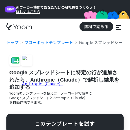
AIワーカー機能であなただけのAI社員をつくろう！
NEW
詳しくはこちら
無料で始める
トップ
フローボットテンプレート
Google スプレッドシート
Google スプレッドシートに特定の行が追加さ
れたら、Anthropic（Claude）で解析し結果を
追加する
Yoomのテンプレートを使えば、ノーコードで簡単に
Google スプレッドシート
と
Anthropic（Claude）
を自動連携できます。
このテンプレートを試す