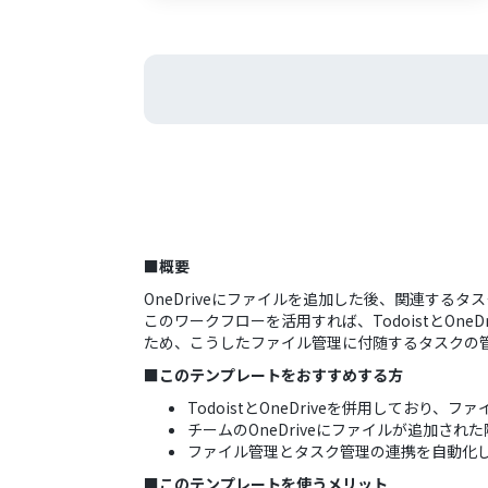
■概要
OneDriveにファイルを追加した後、関連する
このワークフローを活用すれば、TodoistとOne
ため、こうしたファイル管理に付随するタスクの
■このテンプレートをおすすめする方
TodoistとOneDriveを併用しており
チームのOneDriveにファイルが追加された
ファイル管理とタスク管理の連携を自動化
■このテンプレートを使うメリット