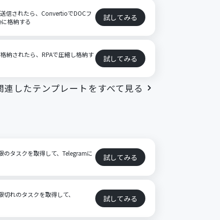
信されたら、ConvertioでDOCフ
試してみる
veに格納する
イルが格納されたら、RPAで圧縮し格納す
試してみる
関連したテンプレートをすべて見る
限のタスクを取得して、Telegramに
試してみる
ら期限切れのタスクを取得して、
試してみる