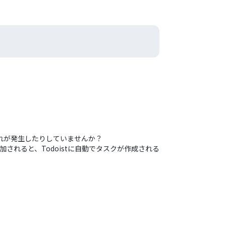
漏れが発生したりしていませんか？
追加されると、Todoistに自動でタスクが作成される