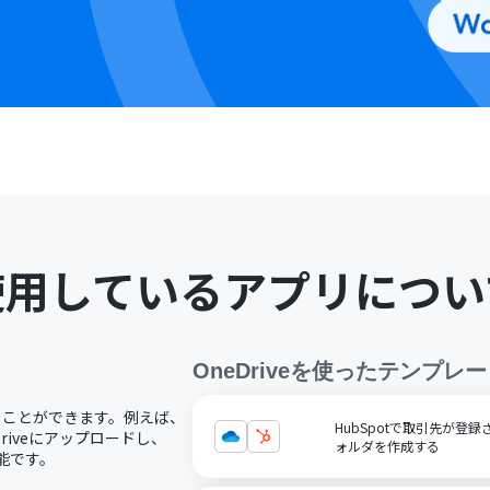
使用しているアプリについ
OneDrive
を使ったテンプレー
用することができます。例えば、
HubSpotで取引先が登録
riveにアップロードし、
ォルダを作成する
可能です。