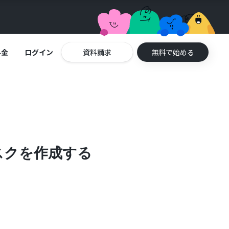
料金
ログイン
資料請求
無料で始める
タスクを作成する