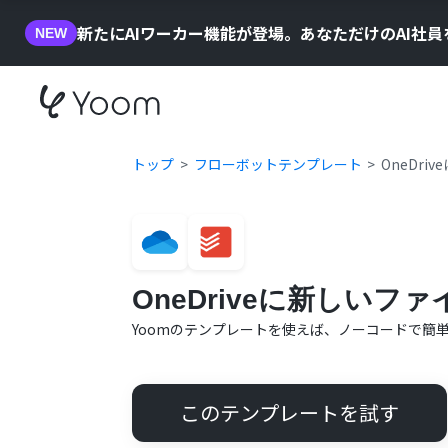
新たにAIワーカー機能が登場。あなただけのAI社
NEW
トップ
フローボットテンプレート
OneDr
OneDriveに新しいフ
Yoomのテンプレートを使えば、ノーコードで簡
このテンプレートを試す