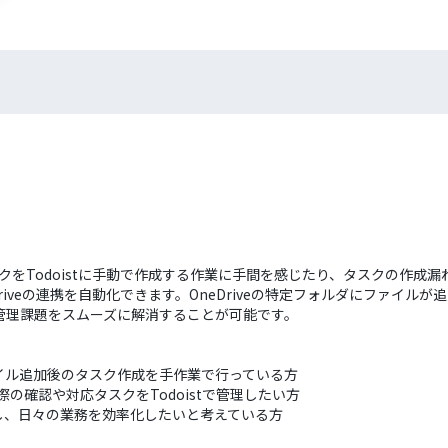
タスクをTodoistに手動で作成する作業に手間を感じたり、タスクの作成
Driveの連携を自動化できます。OneDriveの特定フォルダにファイルが
管理課題をスムーズに解消することが可能です。
、ファイル追加後のタスク作成を手作業で行っている方
際の確認や対応タスクをTodoistで管理したい方
し、日々の業務を効率化したいと考えている方