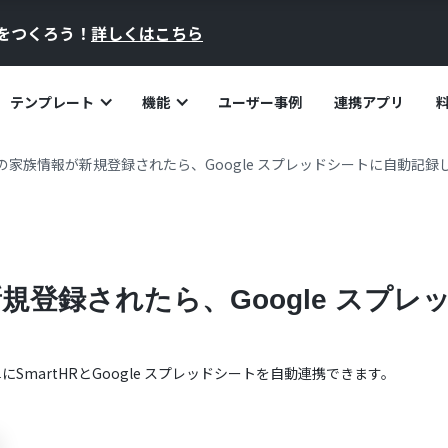
員をつくろう！
詳しくはこちら
テンプレート
機能
ユーザー事例
連携アプリ
HRの家族情報が新規登録されたら、Google スプレッドシートに自動記
が新規登録されたら、Google スプ
単に
SmartHR
と
Google スプレッドシート
を自動連携できます。