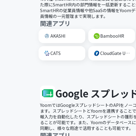
た際にSmartHR内の部門情報を一括更新するこ
SmartHRの従業員情報や他SaaSの情報をYoo
員情報の一元管理まで実現します。
関連アプリ
AKASHI
BambooHR
CATS
CloudGate UNO
Google スプレ
YoomではGoogleスプレッドシートのAPIを
ます。スプレッドシートとYoomを連携すること
報入力を自動化したり、スプレッドシートの雛形
ることが可能です。また、Yoomのデータベース
同期し、様々な用途で活用することも可能です。
関連アプリ