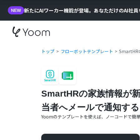
新たにAIワーカー機能が登場。あなただけのAI社
NEW
トップ
フローボットテンプレート
Smart
SmartHRの家族情報
当者へメールで通知する
Yoomのテンプレートを使えば、ノーコードで簡