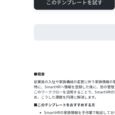
このテンプレートを試す
■概要
従業員の入社や家族構成の変更に伴う家族情報の
特に、SmartHRへ情報を登録した後に、別の
このワークフローを活用することで、SmartHR
め、こうした課題を円滑に解消します。
■このテンプレートをおすすめする方
SmartHRの家族情報を手作業で転記し