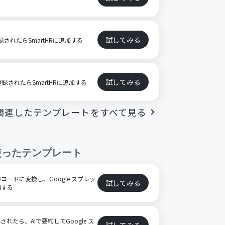
試してみる
登録されたらSmartHRに追加する
試してみる
登録されたらSmartHRに追加する
関連したテンプレートをすべて見る
使ったテンプレート
ードに変換し、Google スプレッ
試してみる
加する
格納されたら、AIで要約してGoogle ス