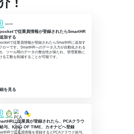
介！
pocketで従業員情報が登録されたらSmartHR
追加する
pocketで従業員情報が登録されたらSmartHRに追加す
フローです。SmartHRへのデータ入力が自動化される
め、ツール間のデータの整合性が保たれ、管理業務に
ける工数を削減することが可能です。
細を見る
martHRに従業員が登録されたら、PCAクラウ
給与、KING OF TIME、カオナビへ登録
martHRで従業員情報を登録するとPCAクラウド給与、