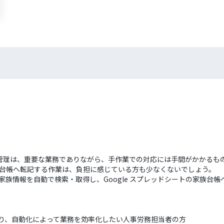
管理は、重要な業務でありながら、手作業での対応には手間がかかるも
管理台帳へ転記する作業は、負担に感じている方も少なくないでしょう。
の家族情報を自動で検索・取得し、Google スプレッドシートの家族
ており、自動化によって業務を効率化したい人事労務担当者の方