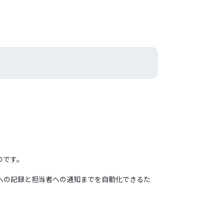
のです。
台帳への記録と担当者への通知までを自動化できるた