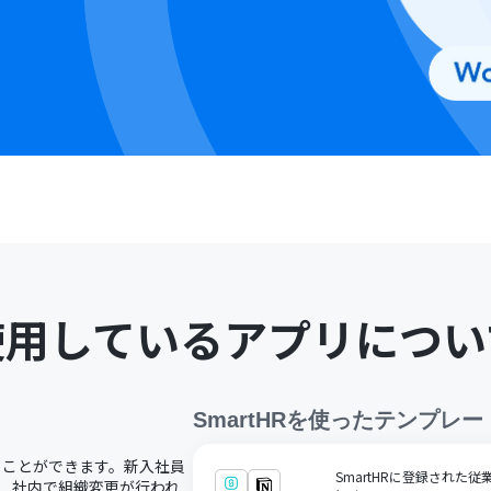
使用しているアプリについ
SmartHR
を使ったテンプレー
することができます。新入社員
SmartHRに登録された従業
り、社内で組織変更が行われ