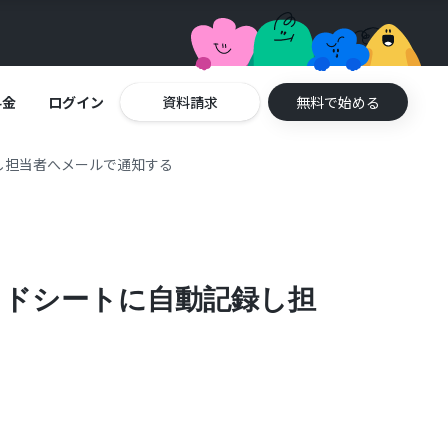
料金
ログイン
資料請求
無料で始める
録し担当者へメールで通知する
レッドシートに自動記録し担