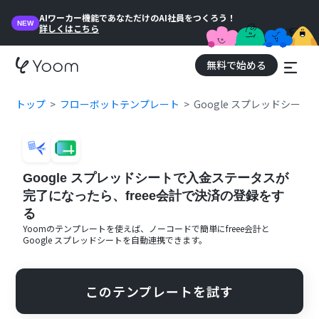
AIワーカー機能であなただけのAI社員をつくろう！
NEW
詳しくはこちら
無料で始める
トップ
フローボットテンプレート
Google スプレッドシー
Google スプレッドシートで入金ステータスが
完了になったら、freee会計で決済の登録をす
る
Yoomのテンプレートを使えば、ノーコードで簡単に
freee会計
と
Google スプレッドシート
を自動連携できます。
このテンプレートを試す