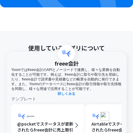
使用しているアプリについて
freee会計
Yoomではfreee会計のAPIとノーコードで連携し、様々な業務を自動
化することが可能です。例えば、freee会計に取引や取引先を登録し
たり、freee会計で請求書や見積書などの帳票を自動的に発行できま
す。また、Yoomのデータベースにfreee会計の取引情報や取引先情報
を同期し、様々な用途で活用することが可能です。
詳しくみる
テンプレート
@pocketでステータスが更新
Airtableでステータ
されたらfreee会計に売上取引
されたらfreee会計