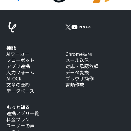
機能
AIワーカー
Chrome拡張
フローボット
メール送信
アプリ連携
対応・承認依頼
入力フォーム
データ変換
AI-OCR
ブラウザ操作
文章の要約
書類作成
データベース
もっと知る
連携アプリ一覧
料金プラン
ユーザーの声