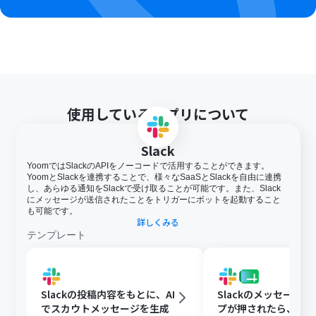
使用しているアプリについて
Slack
YoomではSlackのAPIをノーコードで活用することができます。
YoomとSlackを連携することで、様々なSaaSとSlackを自由に連携
し、あらゆる通知をSlackで受け取ることが可能です。また、Slack
にメッセージが送信されたことをトリガーにボットを起動すること
も可能です。
詳しくみる
テンプレート
Slackの投稿内容をもとに、AI
Slackのメッセージ
でスカウトメッセージを生成
プが押されたら、Goog