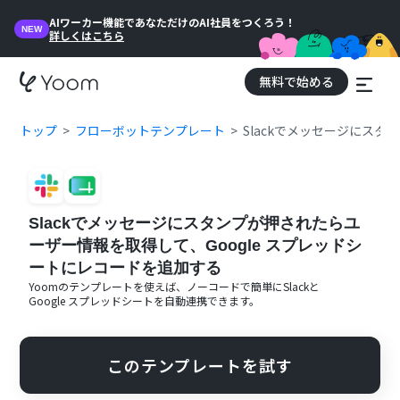
AIワーカー機能であなただけのAI社員をつくろう！
NEW
詳しくはこちら
無料で始める
トップ
フローボットテンプレート
Slackでメッセージにス
Slackでメッセージにスタンプが押されたらユ
ーザー情報を取得して、Google スプレッドシ
ートにレコードを追加する
Yoomのテンプレートを使えば、ノーコードで簡単に
Slack
と
Google スプレッドシート
を自動連携できます。
このテンプレートを試す