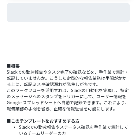
■概要
Slackでの勤怠報告やタスク完了の確認などを、手作業で集計・
転記していませんか。こうした定型的な報告業務は手間がかか
る上に、転記ミスや確認漏れが発生しがちです。
このワークフローを活用すれば、Slackの自動化を実現し、特定
のメッセージへのスタンプをトリガーにして、ユーザー情報を
Google スプレッドシートへ自動で記録できます。これにより、
報告業務の手間を省き、正確な情報管理を可能にします。
■このテンプレートをおすすめする方
Slackでの勤怠報告やステータス確認を手作業で集計して
いるチームリーダーの方