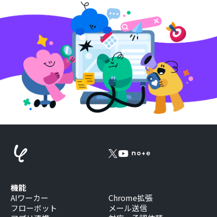
機能
AIワーカー
Chrome拡張
フローボット
メール送信