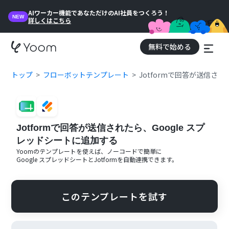
AIワーカー機能であなただけのAI社員をつくろう！
NEW
詳しくはこちら
無料で始める
トップ
フローボットテンプレート
Jotformで回答が送信され
Jotformで回答が送信されたら、Google スプ
レッドシートに追加する
Yoomのテンプレートを使えば、ノーコードで簡単に
Google スプレッドシート
と
Jotform
を自動連携できます。
このテンプレートを試す