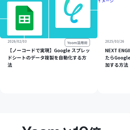
2026/02/03
2025/03/26
Yoom活用術
【ノーコードで実現】Google スプレッ
NEXT E
ドシートのデータ複製を自動化する方
たらGoog
法
加する方法