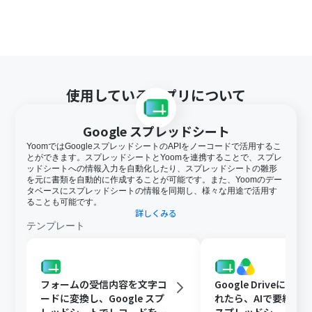
使用しているアプリについて
Google スプレッドシート
YoomではGoogleスプレッドシートのAPIをノーコードで活用するこ
とができます。スプレッドシートとYoomを連携することで、スプレ
ッドシートへの情報入力を自動化したり、スプレッドシートの雛形
を元に書類を自動的に作成することが可能です。また、Yoomのデー
タベースにスプレッドシートの情報を同期し、様々な用途で活用す
ることも可能です。
詳しくみる
テンプレート
フォームの受信内容を文字コ
Google Driveに文
ードに変換し、Google スプ
れたら、AIで要約してG