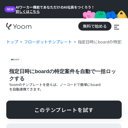
AIワーカー機能であなただけのAI社員をつくろう！
NEW
詳しくはこちら
無料で始める
トップ
フローボットテンプレート
指定日時にboardの特定
指定日時にboardの特定案件を自動で一括ロッ
クする
Yoomのテンプレートを使えば、ノーコードで簡単に
board
を自動連携できます。
このテンプレートを試す