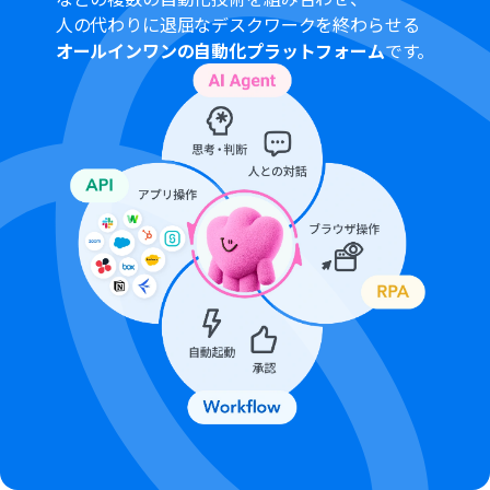
人の代わりに退屈なデスクワークを終わらせる
オールインワンの自動化プラットフォーム
です。