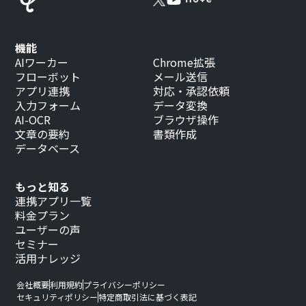
機能
AIワーカー
Chrome拡張
フローボット
メール送信
アプリ連携
対応・承認依頼
入力フォーム
データ変換
AI-OCR
ブラウザ操作
文章の要約
書類作成
データベース
もっと知る
連携アプリ一覧
料金プラン
ユーザーの声
セミナー
活用ナレッジ
会社概要
利用規約
プライバシーポリシー
セキュリティポリシー
特定商取引法に基づく表記