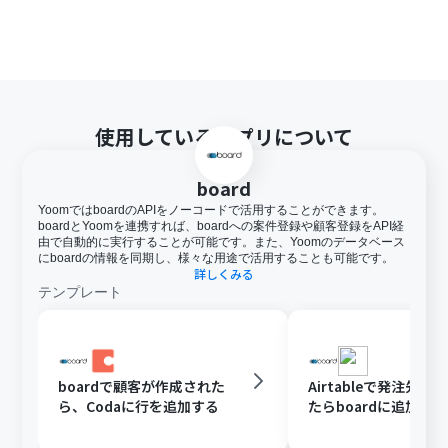
使用しているアプリについて
board
YoomではboardのAPIをノーコードで活用することができます。
boardとYoomを連携すれば、boardへの案件登録や顧客登録をAPI経
由で自動的に実行することが可能です。また、Yoomのデータベース
にboardの情報を同期し、様々な用途で活用することも可能です。
詳しくみる
テンプレート
boardで顧客が作成された
Airtableで発注先が
ら、Codaに行を追加する
たらboardに追加する