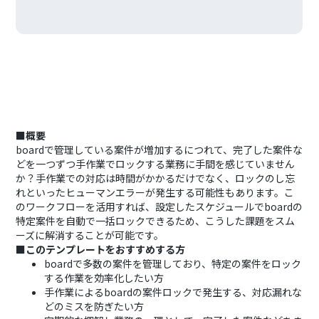
■概要
boardで管理している案件が増加するにつれて、完了した案件な
どを一つずつ手作業でロックする業務に手間を感じていません
か？手作業での対応は時間がかかるだけでなく、ロックのし忘
れといったヒューマンエラーが発生する可能性もあります。こ
のワークフローを活用すれば、設定したスケジュールでboardの
特定案件を自動で一括ロックできるため、こうした課題をスム
ーズに解消することが可能です。
■このテンプレートをおすすめする方
boardで多数の案件を管理しており、特定の案件をロック
する作業を効率化したい方
手作業によるboardの案件ロックで発生する、対応漏れな
どのミスを防ぎたい方