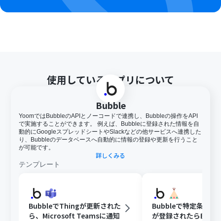
使用しているアプリについて
Bubble
YoomではBubbleのAPIとノーコードで連携し、Bubbleの操作をAPI
で実施することができます。 例えば、Bubbleに登録された情報を自
動的にGoogleスプレッドシートやSlackなどの他サービスへ連携した
り、Bubbleのデータベースへ自動的に情報の登録や更新を行うこと
が可能です。
詳しくみる
テンプレート
BubbleでThingが更新された
Bubbleで特定条件
ら、Microsoft Teamsに通知
が登録されたらBASE