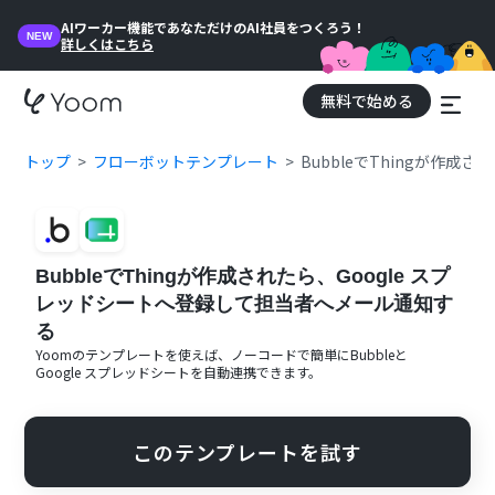
AIワーカー機能であなただけのAI社員をつくろう！
NEW
詳しくはこちら
無料で始める
トップ
フローボットテンプレート
BubbleでThingが作
BubbleでThingが作成されたら、Google スプ
レッドシートへ登録して担当者へメール通知す
る
Yoomのテンプレートを使えば、ノーコードで簡単に
Bubble
と
Google スプレッドシート
を自動連携できます。
このテンプレートを試す