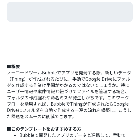
■概要
ノーコードツールBubbleでアプリを開発する際、新しいデータ
（Thing）が作成されるたびに、手動でGoogle Driveにフォル
ダを作成する作業は手間がかかるのではないでしょうか。特に
ユーザー情報や案件情報と紐づけてファイルを管理する場合、
フォルダの作成漏れや命名ミスが発生しがちです。このワーク
フローを活用すれば、BubbleでThingが作成されたらGoogle
Driveにフォルダを自動で作成する一連の流れを構築し、こうし
た課題をスムーズに削減できます。
■このテンプレートをおすすめする方
Bubbleで開発したアプリのデータと連携して、手動で