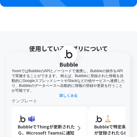
使用しているアプリについて
Bubble
YoomではBubbleのAPIとノーコードで連携し、Bubbleの操作をAPI
で実施することができます。 例えば、Bubbleに登録された情報を自
動的にGoogleスプレッドシートやSlackなどの他サービスへ連携した
り、Bubbleのデータベースへ自動的に情報の登録や更新を行うこと
が可能です。
詳しくみる
テンプレート
BubbleでThingが更新された
Bubbleで特定条件
ら、Microsoft Teamsに通知
が登録されたらBASE