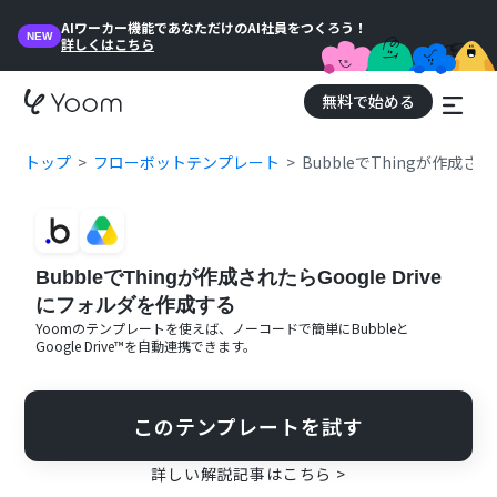
AIワーカー機能であなただけのAI社員をつくろう！
NEW
詳しくはこちら
無料で始める
トップ
フローボットテンプレート
BubbleでThingが作成さ
BubbleでThingが作成されたらGoogle Drive
にフォルダを作成する
Yoomのテンプレートを使えば、ノーコードで簡単に
Bubble
と
Google Drive™
を自動連携できます。
このテンプレートを試す
詳しい解説記事はこちら >