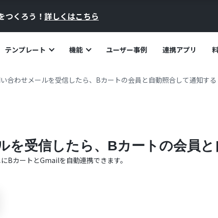
員をつくろう！
詳しくはこちら
テンプレート
機能
ユーザー事例
連携アプリ
で問い合わせメールを受信したら、Bカートの会員と自動照合して通知する
メールを受信したら、Bカートの会員
単に
Bカート
と
Gmail
を自動連携できます。