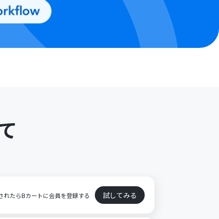
て
ト
試してみる
が登録されたらBカートに会員を登録する