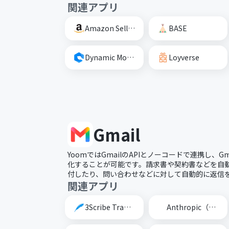
関連アプリ
Amazon Seller Central
BASE
Dynamic Mockups
Loyverse
Gmail
YoomではGmailのAPIとノーコードで連携し、G
化することが可能です。請求書や契約書などを自動的
付したり、問い合わせなどに対して自動的に返信
関連アプリ
3Scribe Transcription
Anthropic（Claude）