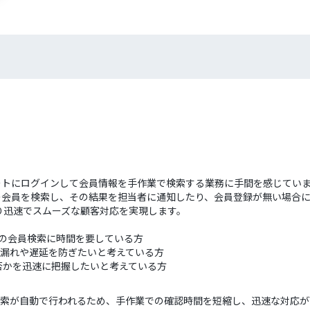
トにログインして会員情報を手作業で検索する業務に手間を感じていませ
の会員を検索し、その結果を担当者に通知したり、会員登録が無い場合
り迅速でスムーズな顧客対応を実現します。
での会員検索に時間を要している方
応漏れや遅延を防ぎたいと考えている方
否かを迅速に把握したいと考えている方
検索が自動で行われるため、手作業での確認時間を短縮し、迅速な対応が