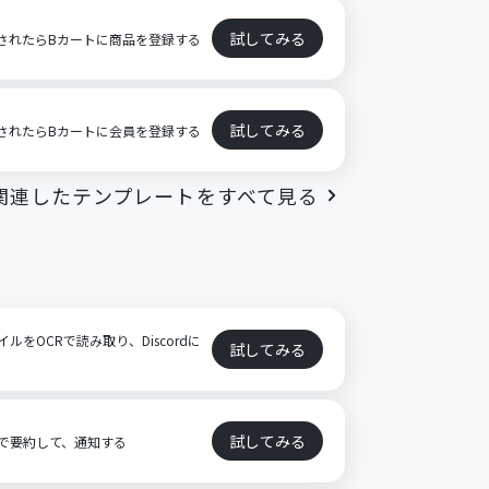
試してみる
が登録されたらBカートに商品を登録する
試してみる
が更新されたらBカートに会員を登録する
関連したテンプレートをすべて見る
イルをOCRで読み取り、Discordに
試してみる
試してみる
AIで要約して、通知する