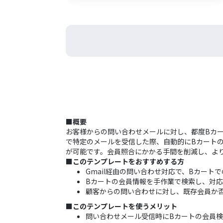
■概要
お客様からの問い合わせメールに対し、都度Bカー
で特定のメールを受信した際、自動的にBカート
が可能です。会員照合にかかる手間を削減し、よ
■このテンプレートをおすすめする方
Gmail経由の問い合わせ対応で、Bカート
Bカートの会員情報を手作業で検索し、対
顧客からの問い合わせに対し、既存会員か
■このテンプレートを使うメリット
問い合わせメール受信時にBカートの会員