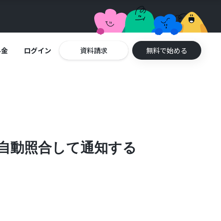
料金
ログイン
資料請求
無料で始める
と自動照合して通知する