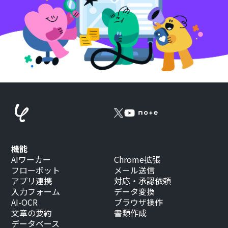
機能
AIワーカー
Chrome拡張
フローボット
メール送信
アプリ連携
対応・承認依頼
入力フォーム
データ変換
AI-OCR
ブラウザ操作
文章の要約
書類作成
データベース