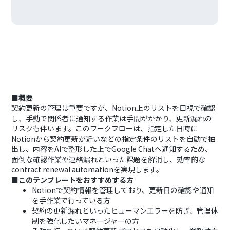
■概要
契約更新の管理は重要ですが、Notion上のリストを目視で確認
し、手動で関係者に通知する作業は手間がかかり、更新漏れの
リスクも伴います。このワークフローは、指定した日時に
Notionから契約更新が近いなどの指定条件のリストを自動で抽
出し、内容をAIで整形した上でGoogle Chatへ通知するため、
面倒な確認作業や連絡漏れといった課題を解消し、効率的な
contract renewal automationを実現します。
■このテンプレートをおすすめする方
Notionで契約情報を管理しており、更新日の確認や通知
を手作業で行っている方
契約の更新漏れといったヒューマンエラーを防ぎ、管理体
制を強化したいマネージャーの方