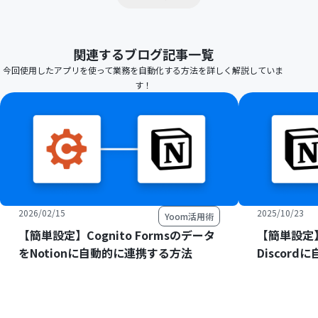
関連するブログ記事一覧
今回使用したアプリを使って業務を自動化する方法を詳しく解説していま
す！
2026/02/15
2025/10/23
Yoom活用術
【簡単設定】Cognito Formsのデータ
【簡単設定】
をNotionに自動的に連携する方法
Discor