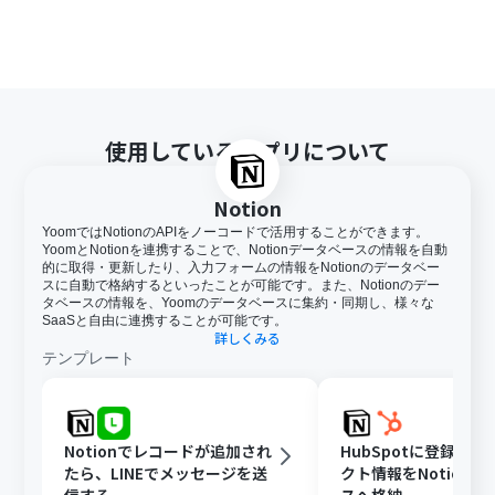
使用しているアプリについて
Notion
YoomではNotionのAPIをノーコードで活用することができます。
YoomとNotionを連携することで、Notionデータベースの情報を自動
的に取得・更新したり、入力フォームの情報をNotionのデータベー
スに自動で格納するといったことが可能です。また、Notionのデー
タベースの情報を、Yoomのデータベースに集約・同期し、様々な
SaaSと自由に連携することが可能です。
詳しくみる
テンプレート
Notionでレコードが追加され
HubSpotに登録さ
たら、LINEでメッセージを送
クト情報をNotion