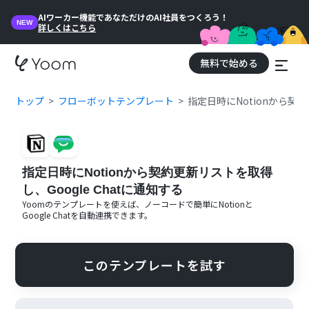
AIワーカー機能であなただけのAI社員をつくろう！
NEW
詳しくはこちら
無料で始める
トップ
フローボットテンプレート
指定日時にNotionから契約
指定日時にNotionから契約更新リストを取得
し、Google Chatに通知する
Yoomのテンプレートを使えば、ノーコードで簡単に
Notion
と
Google Chat
を自動連携できます。
このテンプレートを試す