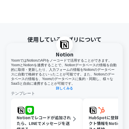
使用しているアプリについて
Notion
YoomではNotionのAPIをノーコードで活用することができます。
YoomとNotionを連携することで、Notionデータベースの情報を自動
的に取得・更新したり、入力フォームの情報をNotionのデータベー
スに自動で格納するといったことが可能です。また、Notionのデー
タベースの情報を、Yoomのデータベースに集約・同期し、様々な
SaaSと自由に連携することが可能です。
詳しくみる
テンプレート
Notionでレコードが追加され
HubSpotに登録さ
たら、LINEでメッセージを送
クト情報をNotion