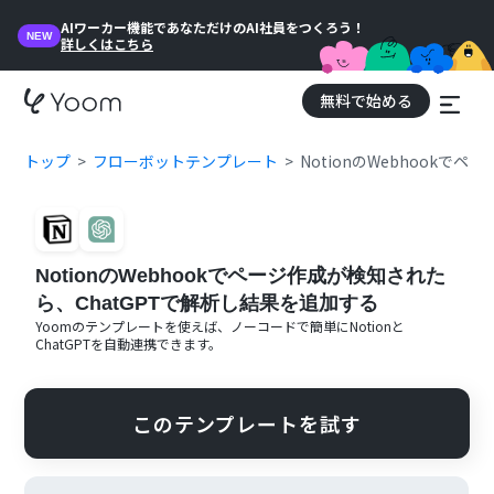
AIワーカー機能であなただけのAI社員をつくろう！
NEW
詳しくはこちら
無料で始める
トップ
フローボットテンプレート
NotionのWebhookで
NotionのWebhookでページ作成が検知された
ら、ChatGPTで解析し結果を追加する
Yoomのテンプレートを使えば、ノーコードで簡単に
Notion
と
ChatGPT
を自動連携できます。
このテンプレートを試す