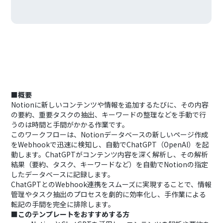
■概要
Notionに新しいコンテンツや情報を追加するたびに、その内容
の要約、重要タスクの抽出、キーワードの整理などを手動で行
うのは時間と手間がかかる作業です。
このワークフローは、Notionデータベースの新しいページ作成
をWebhookで迅速に検知し、自動でChatGPT（OpenAI）を起
動します。ChatGPTがコンテンツ内容を深く解析し、その解析
結果（要約、タスク、キーワードなど）を自動でNotionの指定
したデータベースに記録します。
ChatGPTとのWebhook連携をスムーズに実現することで、情報
管理やタスク抽出のプロセスを劇的に効率化し、手作業による
転記の手間を完全に排除します。
■このテンプレートをおすすめする方