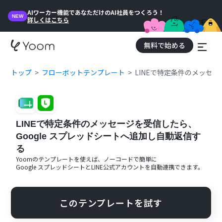
AIワーカー機能であなただけのAI社員をつくろう！
NEW
詳しくはこちら
無料で始める
トップ
フローボットテンプレート
LINEで特定条件のメッセー
LINEで特定条件のメッセージを受信したら、
Google スプレッドシートへ追加し自動返信す
る
Yoomのテンプレートを使えば、ノーコードで簡単に
Google スプレッドシート
と
LINE公式アカウント
を自動連携できます。
このテンプレートを試す