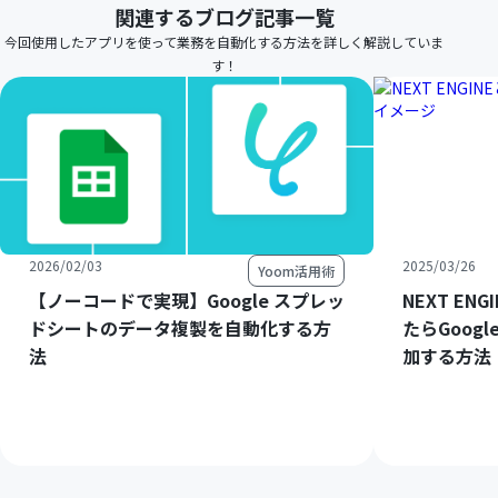
関連するブログ記事一覧
今回使用したアプリを使って業務を自動化する方法を詳しく解説していま
す！
2026/02/03
2025/03/26
Yoom活用術
【ノーコードで実現】Google スプレッ
NEXT E
ドシートのデータ複製を自動化する方
たらGoog
法
加する方法