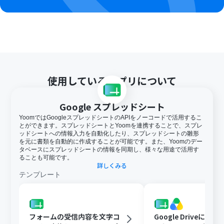
使用しているアプリについて
Google スプレッドシート
YoomではGoogleスプレッドシートのAPIをノーコードで活用するこ
とができます。スプレッドシートとYoomを連携することで、スプレ
ッドシートへの情報入力を自動化したり、スプレッドシートの雛形
を元に書類を自動的に作成することが可能です。また、Yoomのデー
タベースにスプレッドシートの情報を同期し、様々な用途で活用す
ることも可能です。
詳しくみる
テンプレート
フォームの受信内容を文字コ
Google Driveに文