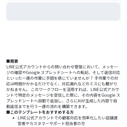
■概要
LINE公式アカウントからの問い合わせ管理において、メッセー
ジの確認やGoogle スプレッドシートへの転記、そして返信対応
といった一連の作業に手間を感じていませんか？ 手作業での対
応は時間がかかるだけでなく、対応漏れなどのミスにも繋がり
かねません。 このワークフローを活用すれば、LINE公式アカウ
ントで特定のメッセージを受信した際に、その内容をGoogle ス
プレッドシートへ自動で追加し、さらにAIが生成した内容で自
動返信までを行う一連の流れを構築できます。
■このテンプレートをおすすめする方
LINE公式アカウントでの顧客対応を効率化したい店舗運
営者やカスタマーサポート担当者の方