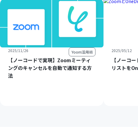
2025/11/26
2025/05/12
Yoom活用術
【ノーコードで実現】Zoomミーティ
【ノーコー
ングのキャンセルを自動で通知する方
リストをOn
法