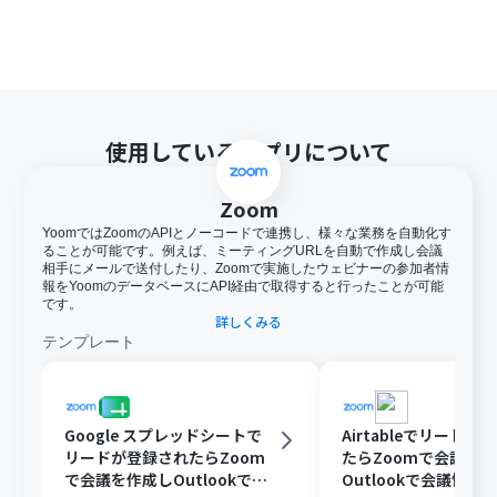
使用しているアプリについて
Zoom
YoomではZoomのAPIとノーコードで連携し、様々な業務を自動化す
ることが可能です。例えば、ミーティングURLを自動で作成し会議
相手にメールで送付したり、Zoomで実施したウェビナーの参加者情
報をYoomのデータベースにAPI経由で取得すると行ったことが可能
です。
詳しくみる
テンプレート
Google スプレッドシートで
Airtableでリードが
リードが登録されたらZoom
たらZoomで会議を
で会議を作成しOutlookで会
Outlookで会議情報