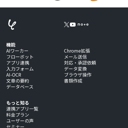
機能
AIワーカー
Chrome拡張
フローボット
メール送信
アプリ連携
対応・承認依頼
入力フォーム
データ変換
AI-OCR
ブラウザ操作
文章の要約
書類作成
データベース
もっと知る
連携アプリ一覧
料金プラン
ユーザーの声
セミナー