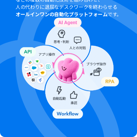
人の代わりに退屈なデスクワークを終わらせる
オールインワンの自動化プラットフォーム
です。