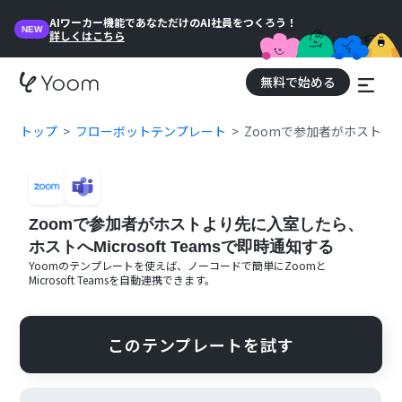
AIワーカー機能であなただけのAI社員をつくろう！
NEW
詳しくはこちら
無料で始める
トップ
フローボットテンプレート
Zoomで参加者がホストより先
Zoomで参加者がホストより先に入室したら、
ホストへMicrosoft Teamsで即時通知する
Yoomのテンプレートを使えば、ノーコードで簡単に
Zoom
と
Microsoft Teams
を自動連携できます。
このテンプレートを試す