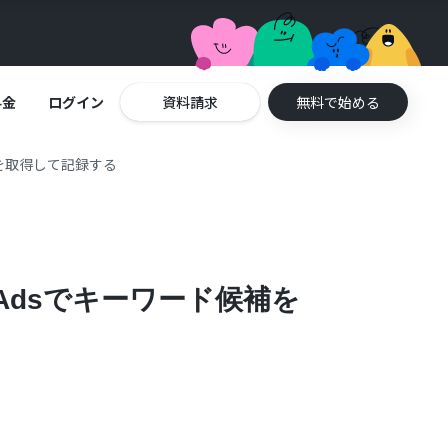
料金
ログイン
資料請求
無料で始める
補を取得して記録する
 Adsでキーワード候補を