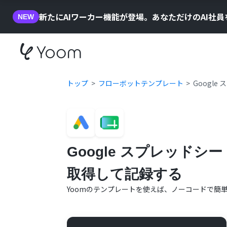
新たにAIワーカー機能が登場。あなただけのAI社
NEW
トップ
フローボットテンプレート
Googl
Google スプレッドシ
取得して記録する
Yoomのテンプレートを使えば、ノーコードで簡