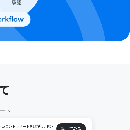
て
ート
からアカウントレポートを取得し、PDF
試してみる