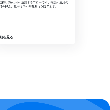
取得しDiscordへ通知するフローです。転記や連絡の
間を抑え、数字ミスや共有漏れを防ぎます。
細を見る