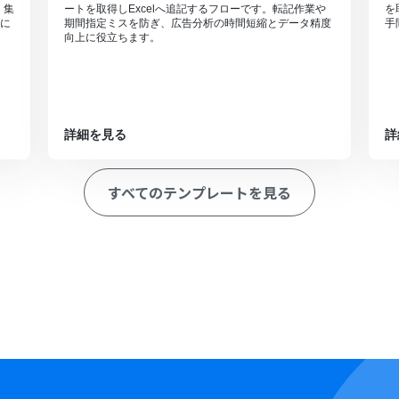
。集
ートを取得しExcelへ追記するフローです。転記作業や
を
に
期間指定ミスを防ぎ、広告分析の時間短縮とデータ精度
手
向上に役立ちます。
詳細を見る
詳
すべてのテンプレートを見る