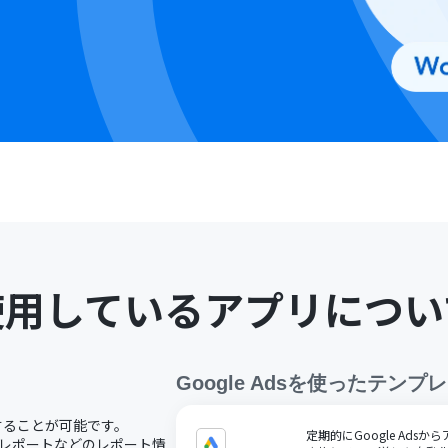
使用しているアプリについ
Google Ads
を使ったテンプレ
用することが可能です。
定期的にGoogle Ads
プレポートなどのレポート情