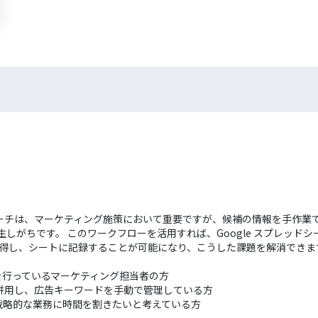
ーチは、マーケティング施策において重要ですが、候補の情報を手作業
しがちです。 このワークフローを活用すれば、Google スプレッド
動で取得し、シートに記録することが可能になり、こうした課題を解消できま
を行っているマーケティング担当者の方
シートを併用し、広告キーワードを手動で管理している方
戦略的な業務に時間を割きたいと考えている方