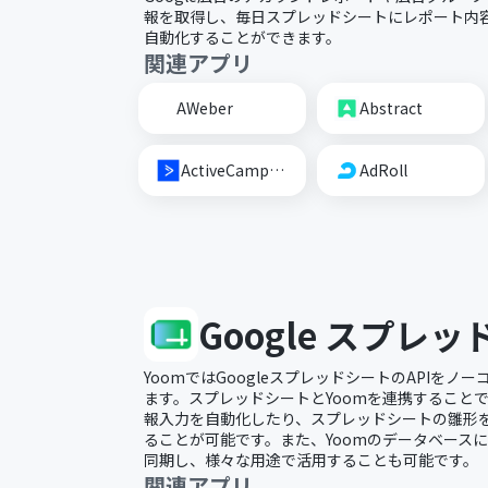
報を取得し、毎日スプレッドシートにレポート内
自動化することができます。
関連アプリ
AWeber
Abstract
ActiveCampaign
AdRoll
Google スプレ
YoomではGoogleスプレッドシートのAPIを
ます。スプレッドシートとYoomを連携すること
報入力を自動化したり、スプレッドシートの雛形
ることが可能です。また、Yoomのデータベース
同期し、様々な用途で活用することも可能です。
関連アプリ