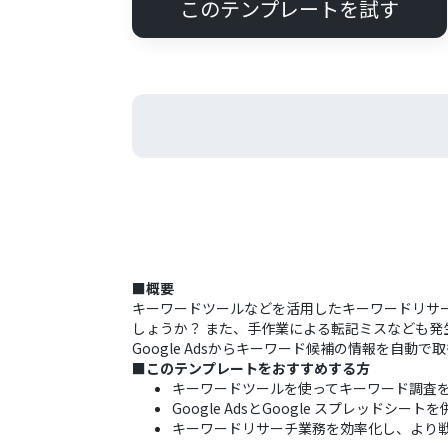
このテンプレートを試す
■概要
キーワードツールなどを活用したキーワードリサ
しょうか？ また、手作業による転記ミスなども発生
Google Adsからキーワード候補の情報を自
■このテンプレートをおすすめする方
キーワードツールを使ってキーワード調査
Google AdsとGoogle スプレッド
キーワードリサーチ業務を効率化し、より