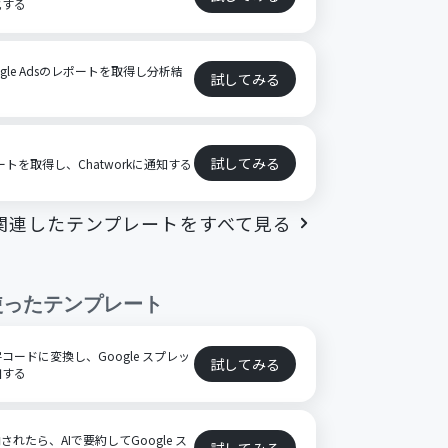
化する
gle Adsのレポートを取得し分析結
試してみる
試してみる
ポートを取得し、Chatworkに通知する
関連したテンプレートをすべて見る
使ったテンプレート
ードに変換し、Google スプレッ
試してみる
加する
格納されたら、AIで要約してGoogle ス