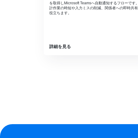
を取得しMicrosoft Teamsへ自動通知するフローです
計作業の時短や入力ミスの削減、関係者への即時共有
役立ちます。
詳細を見る