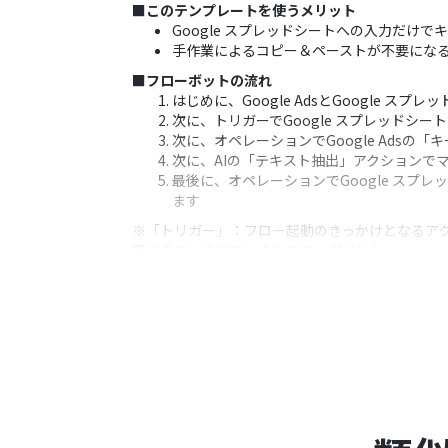
■このテンプレートを使うメリット
Google スプレッドシートへの入力だ
手作業によるコピー＆ペーストが不要になる
■フローボットの流れ
はじめに、Google AdsとGoogle スプ
次に、トリガーでGoogle スプレッドシ
次に、オペレーションでGoogle Ads
次に、AIの「テキスト抽出」アクションで
最後に、オペレーションでGoogle ス
ます
※「トリガー」：フロー起動のきっかけとなるア
■このワークフローのカスタムポイント
Google スプレッドシートのトリガー
Google Adsのオペレーションでは、
定します
Google スプレッドシートのレコード
さい
■注意事項
Google Ads、Google スプレッドシ
Google スプレッドシートをアプリトリ
てください。