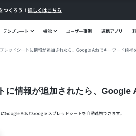
員をつくろう！
詳しくはこちら
テンプレート
機能
ユーザー事例
連携アプリ
e スプレッドシートに情報が追加されたら、Google Adsでキーワード候
ートに情報が追加されたら、Google
単に
Google Ads
と
Google スプレッドシート
を自動連携できます。