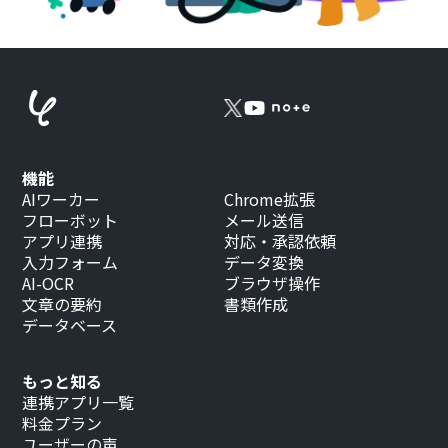
機能
AIワーカー
Chrome拡張
フローボット
メール送信
アプリ連携
対応・承認依頼
入力フォーム
データ変換
AI-OCR
ブラウザ操作
文章の要約
書類作成
データベース
もっと知る
連携アプリ一覧
料金プラン
ユーザーの声