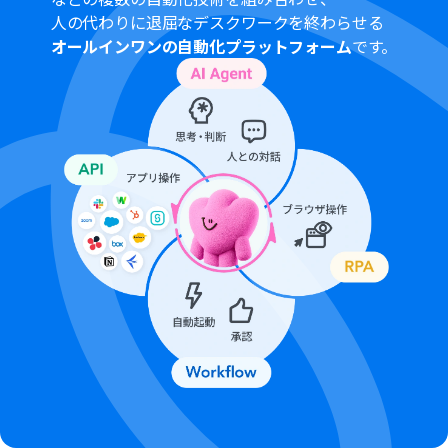
人の代わりに退屈なデスクワークを終わらせる
オールインワンの自動化プラットフォーム
です。