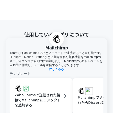
使用しているアプリについて
Mailchimp
YoomではMailchimpのAPIとノーコードで連携することが可能です。
Hubspot、Notion、Stripeなどに登録された顧客情報をMailchimpの
オーディエンスに自動的に追加したり、Mailchimpでキャンペーンを
自動的に作成し、メールを送信することができます。
詳しくみる
テンプレート
Zoho Formsで送信された情
Mailchimpでメー
報でMailchimpにコンタクト
れたらDiscordに通
を追加する