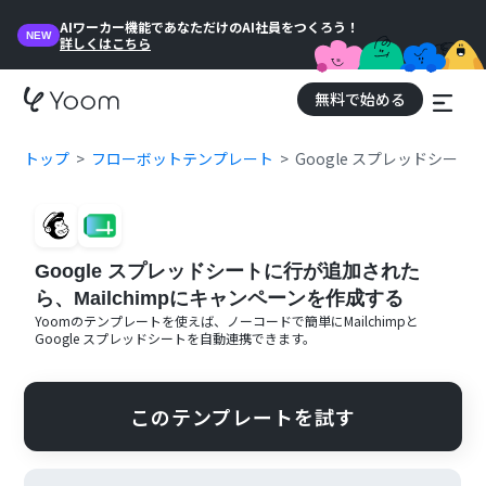
AIワーカー機能であなただけのAI社員をつくろう！
NEW
詳しくはこちら
無料で始める
トップ
フローボットテンプレート
Google スプレッドシー
Google スプレッドシートに行が追加された
ら、Mailchimpにキャンペーンを作成する
Yoomのテンプレートを使えば、ノーコードで簡単に
Mailchimp
と
Google スプレッドシート
を自動連携できます。
このテンプレートを試す