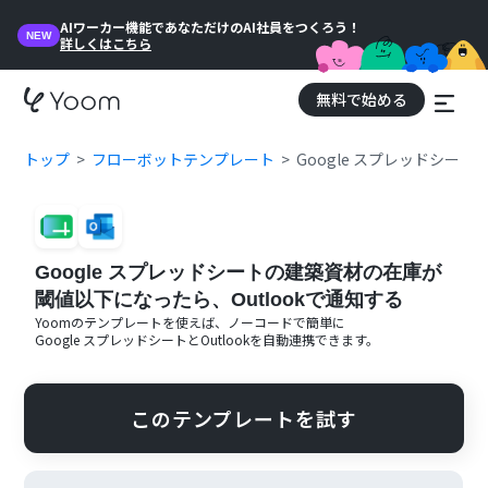
AIワーカー機能であなただけのAI社員をつくろう！
NEW
詳しくはこちら
無料で始める
トップ
フローボットテンプレート
Google スプレッドシー
Google スプレッドシートの建築資材の在庫が
閾値以下になったら、Outlookで通知する
Yoomのテンプレートを使えば、ノーコードで簡単に
Google スプレッドシート
と
Outlook
を自動連携できます。
このテンプレートを試す