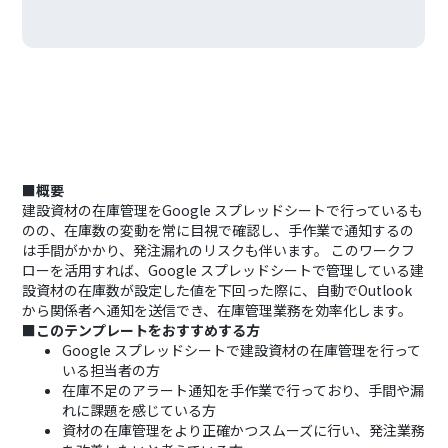
■概要
建設資材の在庫管理をGoogle スプレッドシートで行っているも
のの、在庫数の変動を常に目視で確認し、手作業で通知するの
は手間がかかり、発注漏れのリスクも伴います。 このワークフ
ローを活用すれば、Google スプレッドシートで管理している建
設資材の在庫数が設定した値を下回った際に、自動でOutlook
から関係者へ通知を送信でき、在庫管理業務を効率化します。
■このテンプレートをおすすめする方
Google スプレッドシートで建設資材の在庫管理を行って
いる担当者の方
在庫不足のアラート通知を手作業で行っており、手間や漏
れに課題を感じている方
資材の在庫管理をより正確かつスムーズに行い、発注業務