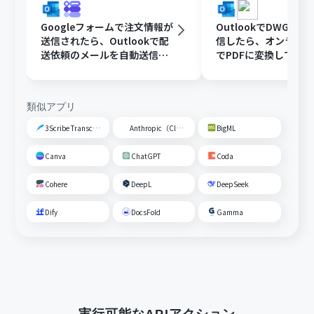
Googleフォームで注文情報が
OutlookでDWGフ
送信されたら、Outlookで配
信したら、オンライ
送依頼のメールを自動送信す
でPDFに変換してDisc
る
共有する
類似アプリ
3Scribe Transcription
Anthropic（Claude）
BigML
Canva
ChatGPT
Coda
Cohere
DeepL
DeepSeek
Dify
DocsFold
Gamma