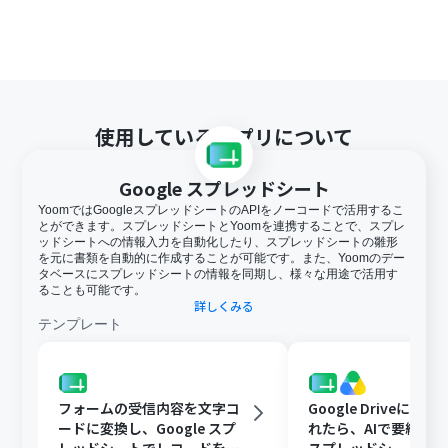
使用しているアプリについて
Google スプレッドシート
YoomではGoogleスプレッドシートのAPIをノーコードで活用するこ
とができます。スプレッドシートとYoomを連携することで、スプレ
ッドシートへの情報入力を自動化したり、スプレッドシートの雛形
を元に書類を自動的に作成することが可能です。また、Yoomのデー
タベースにスプレッドシートの情報を同期し、様々な用途で活用す
ることも可能です。
詳しくみる
テンプレート
フォームの受信内容を文字コ
Google Driveに文
ードに変換し、Google スプ
れたら、AIで要約してG